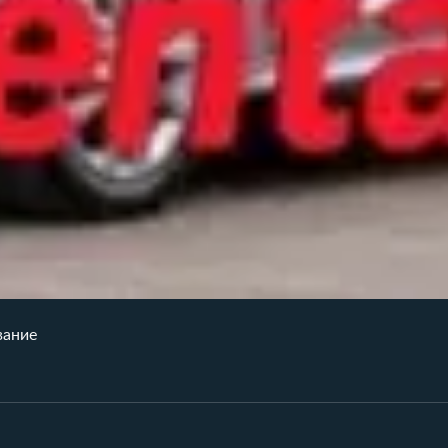
вание