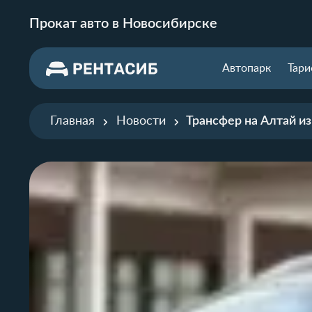
Прокат авто в Новосибирске
Автопарк
Тар
Главная
Новости
Трансфер на Алтай и