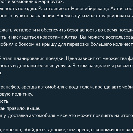
рог и возможных маршрутах.
ность поездки. Расстояние от Новосибирска до Алтая сос
ного пункта назначения. Время в пути может варьироваться
ежать усталости и обеспечить безопасность во время поезд
ить и насладиться красотами Алтая. Вы можете воспользова
мобиля с боксом на крышу
для перевозки большего количест
 этап планирования поездки. Цена зависит от множества ф
нность и дополнительные услуги. В этом разделе мы рассм
ь.
рансфер, аренда автомобиля с водителем, аренда автомоби
овую политику.
сть.
как правило, выше.
шу, доставка автомобиля – все это может повлиять на итог
 конечно, обойдется дороже, чем аренда экономичного вар