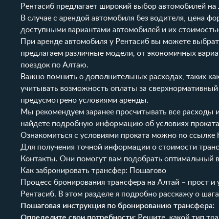
Рентасиб
предлагает широкий выбор автомобилей на
В случае с арендой автомобиля без водителя, цена ф
доступными вариантами автомобилей и их стоимостью
При аренде автомобиля у
Рентасиб
вы можете выбрат
предлагаем различные модели, от экономичных вари
поездок по Алтаю.
Важно помнить о дополнительных расходах, таких как 
учитывать возможность оплаты за сверхнормативный 
предусмотрено условиями аренды.
Мы рекомендуем заранее просчитывать все расходы и
найдете подробную информацию об условиях проката, 
Ознакомиться с условиями проката можно по ссылке
Для получения точной информации о стоимости транс
Контакты
. Они помогут вам подобрать оптимальный в
Как забронировать трансфер: Пошагово
Процесс бронирования трансфера на Алтай – прост и 
Рентасиб
. В этом разделе я подробно расскажу о ша
Пошаговая инструкция по бронированию трансфера:
Определите свои потребности:
Решите, какой тип тра