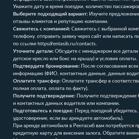
Укажите дату и время поездки, количество пассажиров
Выберите подходящий вариант:
Изучите предложения 
отзывы клиентов и репутацию компании.
Свяжитесь с компанией:
Свяжитесь с выбранной комп
телефону, отправить заявку через сайт или написать
по ссылке
https://rentasib.ru/contacts
.
Уточните детали:
Обсудите с менеджером все детали 
детское кресло или бокс на крышу) и условия оплаты.
Подтвердите бронирование:
После согласования всех
информацию (ФИО, контактные данные, данные водите
Оплатите трансфер:
Оплатите трансфер в соответстви
полная оплата, оплата по факту).
Получите подтверждение:
Получите подтверждение б
и контактных данных водителя или компании.
Подготовьтесь к поездке:
Перед поездкой убедитесь, 
удостоверение, если вы арендуете автомобиль).
При аренде автомобиля в
Рентасиб
вам потребуется пр
кредитную карту для внесения залога. Обратите вним