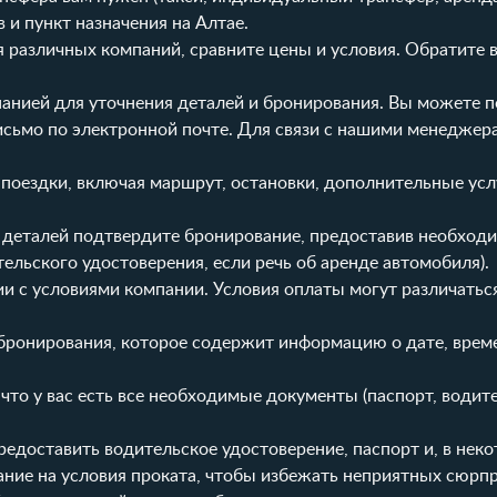
 и пункт назначения на Алтае.
различных компаний, сравните цены и условия. Обратите 
анией для уточнения деталей и бронирования. Вы можете п
 письмо по электронной почте. Для связи с нашими менедже
поездки, включая маршрут, остановки, дополнительные усл
 деталей подтвердите бронирование, предоставив необход
льского удостоверения, если речь об аренде автомобиля).
и с условиями компании. Условия оплаты могут различаться
ронирования, которое содержит информацию о дате, врем
что у вас есть все необходимые документы (паспорт, водит
едоставить водительское удостоверение, паспорт и, в неко
ание на
условия проката
, чтобы избежать неприятных сюрпр