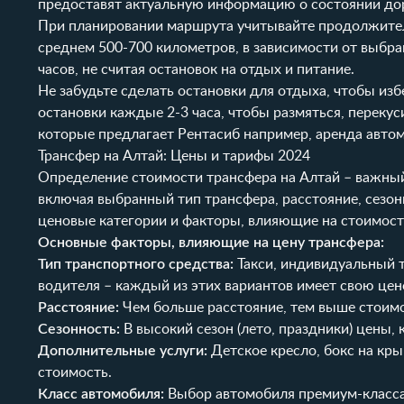
предоставят актуальную информацию о состоянии до
При планировании маршрута учитывайте продолжитель
среднем 500-700 километров, в зависимости от выбран
часов, не считая остановок на отдых и питание.
Не забудьте сделать остановки для отдыха, чтобы изб
остановки каждые 2-3 часа, чтобы размяться, перекус
которые предлагает
Рентасиб
например,
аренда авто
Трансфер на Алтай: Цены и тарифы 2024
Определение стоимости трансфера на Алтай – важный
включая выбранный тип трансфера, расстояние, сезо
ценовые категории и факторы, влияющие на стоимост
Основные факторы, влияющие на цену трансфера:
Тип транспортного средства:
Такси, индивидуальный т
водителя – каждый из этих вариантов имеет свою цен
Расстояние:
Чем больше расстояние, тем выше стоимо
Сезонность:
В высокий сезон (лето, праздники) цены, 
Дополнительные услуги:
Детское кресло, бокс на кры
стоимость.
Класс автомобиля:
Выбор автомобиля премиум-класса,