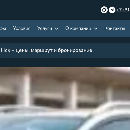
+7-(91
ифы
Условия
Услуги
О компании
Контакты
з Нск – цены, маршрут и бронирование