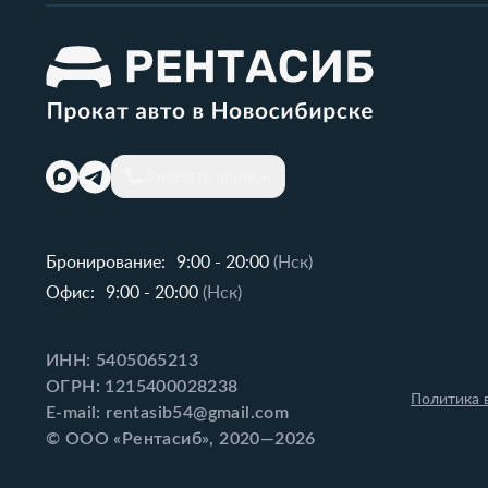
Заказать звонок
Бронирование:
9:00 - 20:00
(Нск)
Офис:
9:00 - 20:00
(Нск)
ИНН: 5405065213
ОГРН: 1215400028238
Политика 
E-mail: rentasib54@gmail.com
© ООО «Рентасиб», 2020—2026