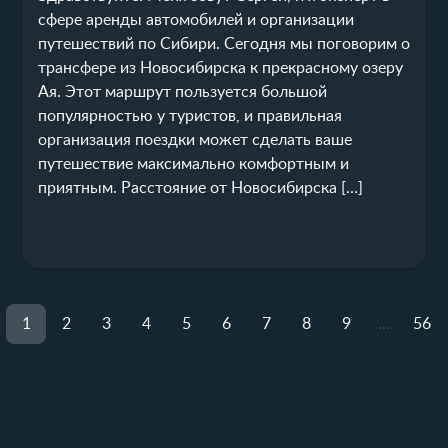
сфере аренды автомобилей и организации
путешествий по Сибири. Сегодня мы поговорим о
трансфере из Новосибирска к прекрасному озеру
Ая. Этот маршрут пользуется большой
популярностью у туристов, и правильная
организация поездки может сделать ваше
путешествие максимально комфортным и
приятным. Расстояние от Новосибирска […]
1
2
3
4
5
6
7
8
9
...
56