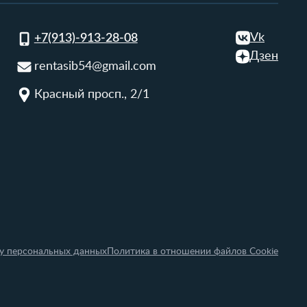
Vk
+7(913)-913-28-08
Дзен
rentasib54@gmail.com
Красный просп., 2/1
ку персональных данных
Политика в отношении файлов Cookie