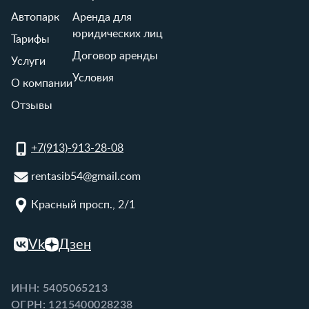
Автопарк
Аренда для
юридических лиц
Тарифы
Договор аренды
Услуги
Условия
О компании
Отзывы
+7(913)-913-28-08
rentasib54@gmail.com
Красный просп., 2/1
Vk
Дзен
ИНН: 5405065213
ОГРН: 1215400028238