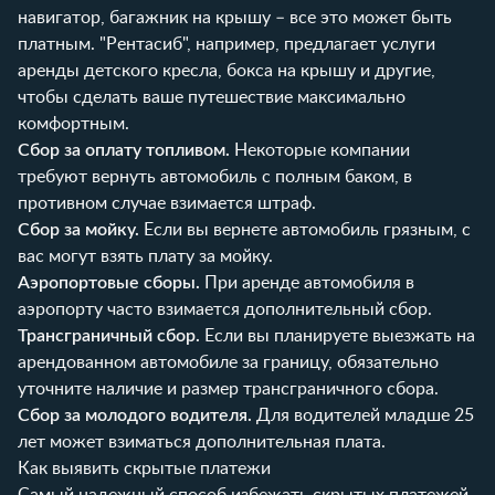
навигатор, багажник на крышу – все это может быть
платным. "Рентасиб", например, предлагает услуги
аренды детского кресла
,
бокса на крышу
и другие,
чтобы сделать ваше путешествие максимально
комфортным.
Сбор за оплату топливом.
Некоторые компании
требуют вернуть автомобиль с полным баком, в
противном случае взимается штраф.
Сбор за мойку.
Если вы вернете автомобиль грязным, с
вас могут взять плату за мойку.
Аэропортовые сборы.
При аренде автомобиля в
аэропорту часто взимается дополнительный сбор.
Трансграничный сбор.
Если вы планируете выезжать на
арендованном автомобиле за границу, обязательно
уточните наличие и размер трансграничного сбора.
Сбор за молодого водителя.
Для водителей младше 25
лет может взиматься дополнительная плата.
Как выявить скрытые платежи
Самый надежный способ избежать скрытых платежей