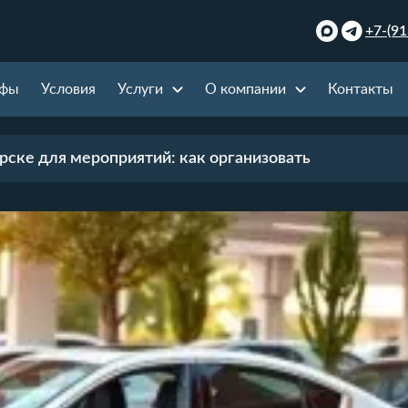
+7-(91
ифы
Условия
Услуги
О компании
Контакты
рске для мероприятий: как организовать