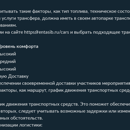
тывать такие факторы, как тип топлива, техническое состо
 услуги трансфера, должна иметь в своем автопарке транс
ваниям.
ии на сайте
https://rentasib.ru/cars
и выбрать подходящее тра
Уровень комфорта
высокий
средний
высокий
ную Доставку
еспечении своевременной доставки участников мероприятия
акторы, как маршрут, график движения транспортных средс
ик движения транспортных средств. Это поможет обеспечи
-вторых, следует учитывать возможные задержки или измен
нных обстоятельств.
низации логистики: