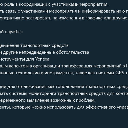
ю роль в координации с участниками мероприятия.
ь связь с участниками мероприятия и информировать их о 
оперативно реагировать на изменения в графике или другие
ой службы:
движения транспортных средств
ли другие непредвиденные обстоятельства
нструменты для Успеха
ым аспектом в организации трансфера для мероприятий в 
ичные технологии и инструменты, такие как системы GPS-
ции для отслеживания местоположения транспортных средс
вать системы мониторинга транспортных средств для контр
оевременного выявления возможных проблем.
енты, которые можно использовать для эффективного упра