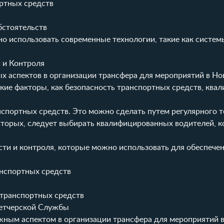
ртных средств
бстоятельств
о использовать современные технологии, такие как систем
 и Контроля
х аспектов в организации трансфера для мероприятий в Но
кие факторы, как безопасность транспортных средств, ква
нспортных средств. Это можно сделать путем регулярного т
вторых, следует выбирать квалифицированных водителей, 
и и контроля, которые можно использовать для обеспече
анспортных средств
 транспортных средств
петчерской Службы
жным аспектом в организации трансфера для мероприятий 