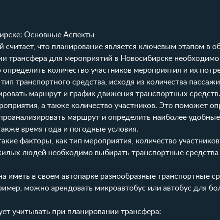
ирске: Основные Аспекты
ей считает, что планирование является ключевым этапом в о
ии трансфера для мероприятий в Новосибирске необходимо
 определить количество участников мероприятия и их потр
тип транспортного средства, исходя из количества пассажи
нировать маршрут и график движения транспортных средств
роприятия, а также количество участников. Это поможет о
проанализировать маршрут и определить наиболее удобные
акже время года и погодные условия.
кие факторы, как тип мероприятия, количество участников 
ожилых людей необходимо выбирать транспортные средства
а иметь в своем автопарке разнообразные транспортные ср
ример, можно арендовать микроавтобус или автобус для бо
ет учитывать при планировании трансфера: