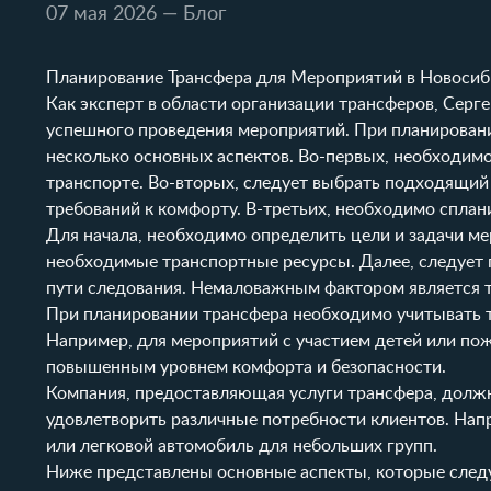
07 мая 2026
— Блог
Планирование Трансфера для Мероприятий в Новосиб
Как эксперт в области организации трансферов, Серг
успешного проведения мероприятий. При планирован
несколько основных аспектов. Во-первых, необходимо
транспорте. Во-вторых, следует выбрать подходящий 
требований к комфорту. В-третьих, необходимо спла
Для начала, необходимо определить цели и задачи ме
необходимые транспортные ресурсы. Далее, следует 
пути следования. Немаловажным фактором является т
При планировании трансфера необходимо учитывать та
Например, для мероприятий с участием детей или п
повышенным уровнем комфорта и безопасности.
Компания, предоставляющая услуги трансфера, должн
удовлетворить различные потребности клиентов. Нап
или легковой автомобиль для небольших групп.
Ниже представлены основные аспекты, которые следу