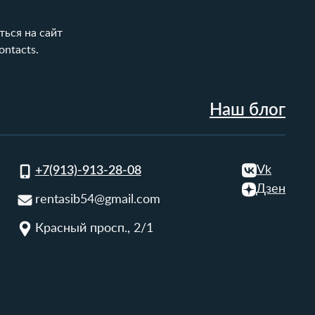
ься на сайт
contacts
.
Наш блог
Vk
+7(913)-913-28-08
Дзен
rentasib54@gmail.com
Красный просп., 2/1