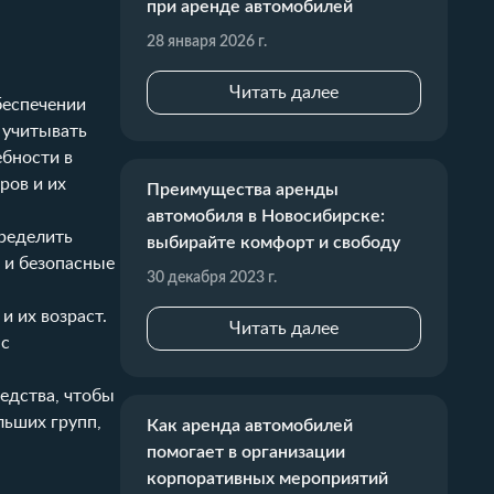
при аренде автомобилей
28 января 2026 г.
Читать далее
беспечении
 учитывать
ебности в
ров и их
Преимущества аренды
.
автомобиля в Новосибирске:
пределить
выбирайте комфорт и свободу
 и безопасные
30 декабря 2023 г.
и их возраст.
Читать далее
 с
едства, чтобы
льших групп,
Как аренда автомобилей
помогает в организации
корпоративных мероприятий