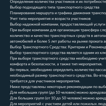
Определение количества участников и их потребносте
Выбор подходящего типа транспортного средства
Планирование маршрута и графика движения транспо
Учет типа мероприятия и возраста участников
Выбор надежной компании, предоставляющей услуги
При выборе компании для организации трансфера сле
количество и качество транспортных средств в автопа
автомобилей и более 5 лет работы на рынке проката а
Выбор Транспортного Средства: Критерии и Рекомен
Выбор транспортного средства является одним из кл
При выборе транспортного средства необходимо учиты
комфорта и безопасности, а также тип мероприятия.
Во-первых, необходимо определить количество пасса
необходимый размер транспортного средства. Во-вто
требуется для участников мероприятия.
Ниже представлены некоторые рекомендации по выбо
Для небольших групп (до 10 человек) можно арендова
Для больших групп (от 10 до 50 человек) можно арен
Для мероприятий с участием детей или пожилых люд