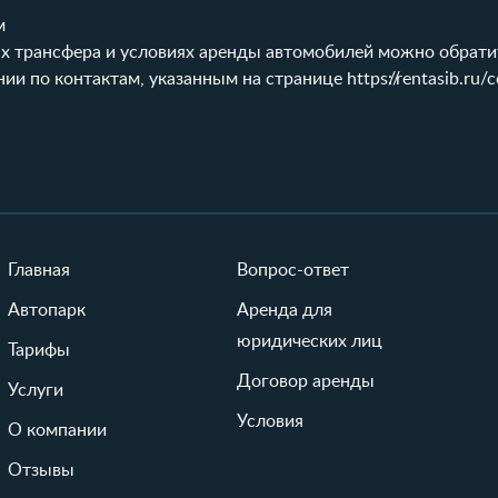
м
х трансфера и условиях аренды автомобилей можно обратит
нии по контактам, указанным на странице
https://rentasib.ru/
Главная
Вопрос-ответ
Автопарк
Аренда для
юридических лиц
Тарифы
Договор аренды
Услуги
Условия
О компании
Отзывы