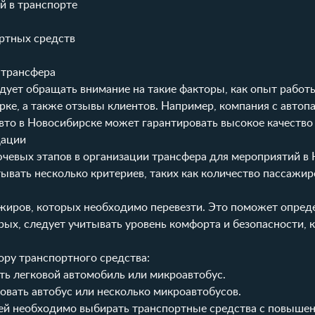
й в транспорте
ртных средств
 трансфера
дует обращать внимание на такие факторы, как опыт работы
рке, а также отзывы клиентов. Например, компания с автоп
вто в Новосибирске может гарантировать высокое качество 
дации
ючевых этапов в организации трансфера для мероприятий в 
вать несколько критериев, таких как количество пассажир
жиров, которых необходимо перевезти. Это поможет опред
рых, следует учитывать уровень комфорта и безопасности, 
ру транспортного средства:
ть легковой автомобиль или микроавтобус.
довать автобус или несколько микроавтобусов.
ей необходимо выбирать транспортные средства с повыше