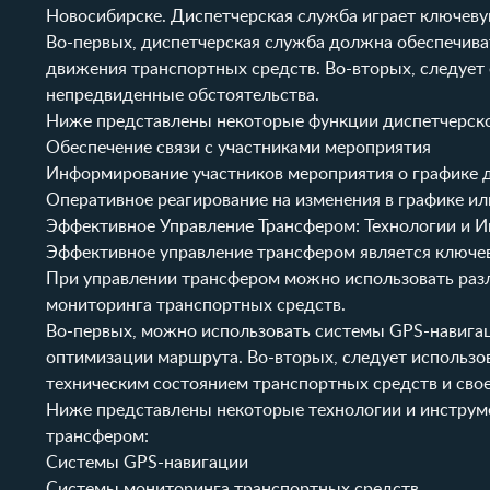
Новосибирске. Диспетчерская служба играет ключеву
Во-первых, диспетчерская служба должна обеспечиват
движения транспортных средств. Во-вторых, следует 
непредвиденные обстоятельства.
Ниже представлены некоторые функции диспетчерск
Обеспечение связи с участниками мероприятия
Информирование участников мероприятия о графике 
Оперативное реагирование на изменения в графике и
Эффективное Управление Трансфером: Технологии и И
Эффективное управление трансфером является ключев
При управлении трансфером можно использовать разл
мониторинга транспортных средств.
Во-первых, можно использовать системы GPS-навига
оптимизации маршрута. Во-вторых, следует использо
техническим состоянием транспортных средств и св
Ниже представлены некоторые технологии и инструм
трансфером:
Системы GPS-навигации
Системы мониторинга транспортных средств