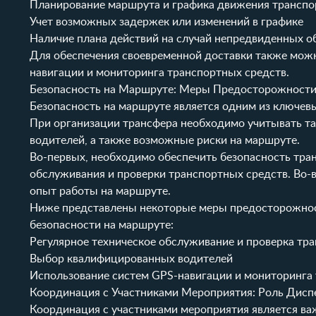
Планирование маршрута и графика движения транспо
Учет возможных задержек или изменений в графике
Наличие плана действий на случай непредвиденных о
Для обеспечения своевременной доставки также можн
навигации и мониторинга транспортных средств.
Безопасность на Маршруте: Меры Предосторожности
Безопасность на маршруте является одним из ключевы
При организации трансфера необходимо учитывать та
водителей, а также возможные риски на маршруте.
Во-первых, необходимо обеспечить безопасность тра
обслуживания и проверки транспортных средств. Во-
опыт работы на маршруте.
Ниже представлены некоторые меры предосторожност
безопасности на маршруте:
Регулярное техническое обслуживание и проверка тр
Выбор квалифицированных водителей
Использование систем GPS-навигации и мониторинга
Координация с Участниками Мероприятия: Роль Дис
Координация с участниками мероприятия является ва