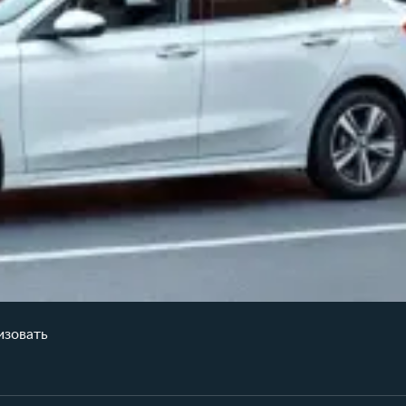
изовать