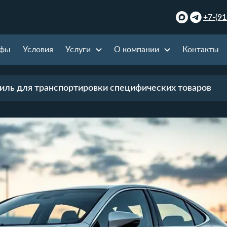
+7-(91
ифы
Условия
Услуги
О компании
Контакты
иль для транспортировки специфических товаров