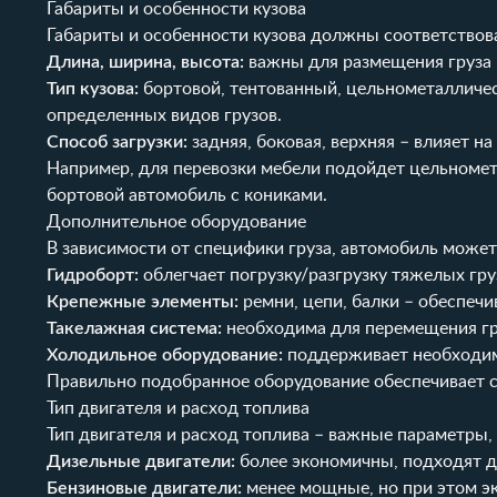
Габариты и особенности кузова
Габариты и особенности кузова должны соответствова
Длина, ширина, высота:
важны для размещения груза 
Тип кузова:
бортовой, тентованный, цельнометалличес
определенных видов грузов.
Способ загрузки:
задняя, боковая, верхняя – влияет на
Например, для перевозки мебели подойдет цельномета
бортовой автомобиль с кониками.
Дополнительное оборудование
В зависимости от специфики груза, автомобиль може
Гидроборт:
облегчает погрузку/разгрузку тяжелых гру
Крепежные элементы:
ремни, цепи, балки – обеспечи
Такелажная система:
необходима для перемещения гру
Холодильное оборудование:
поддерживает необходим
Правильно подобранное оборудование обеспечивает со
Тип двигателя и расход топлива
Тип двигателя и расход топлива – важные параметры
Дизельные двигатели:
более экономичны, подходят дл
Бензиновые двигатели:
менее мощные, но при этом эк