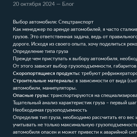
20 октября 2024
— Блог
Выбор автомобиля: Спецтранспорт
Как менеджер по аренде автомобилей, я часто сталки
грузов. Это ответственная задача, ведь от правильног
дороге. Исходя из своего опыта, хочу поделиться ре
Определение типа груза
Прежде чем приступать к выбору автомобиля, необход
От этого зависит выбор грузоподъемности, габаритов
Скоропортящиеся продукты:
требуют рефрижераторо
Строительные материалы:
в зависимости от вида (сы
автомобили, манипуляторы.
Опасные грузы:
транспортируются на специализиров
Тщательный анализ характеристик груза – первый шаг
Необходимая грузоподъемность
Определив тип груза, необходимо рассчитать его ве
учитывать не только максимальную грузоподъемность,
автомобиля опасен и может привести к аварийной сит