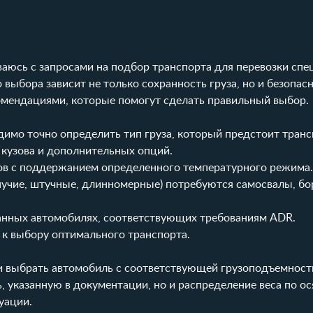
ваюсь с запросами на подбор транспорта для перевозки сп
о выбора зависит не только сохранность груза, но и безопас
комендациями, которые помогут сделать правильный выбор.
имо точно определить тип груза, который предстоит транс
 кузова и дополнительных опций.
в с поддержанием определенного температурного режима.
пучие, штучные, длинномерные) потребуются самосвалы, б
анных автомобилях, соответствующих требованиям ADR.
 к выбору оптимального транспорта.
с и выбрать автомобиль с соответствующей грузоподъемнос
 указанную в документации, но и распределение веса по ос
уации.