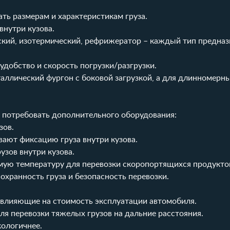
ть размерам и характеристикам груза.
внутри кузова.
кий, изотермический, рефрижератор – каждый тип предназ
 удобство и скорость погрузки/разгрузки.
ллический фургон с боковой загрузкой, а для длинномерны
т потребовать дополнительного оборудования:
зов.
вают фиксацию груза внутри кузова.
зов внутри кузова.
ую температуру для перевозки скоропортящихся продукто
хранность груза и безопасность перевозки.
, влияющие на стоимость эксплуатации автомобиля.
я перевозки тяжелых грузов на дальние расстояния.
ологичнее.