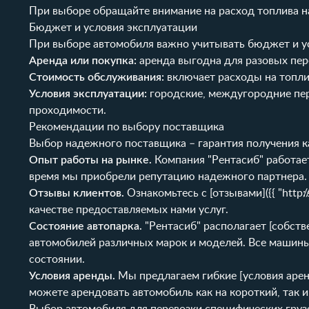
При выборе обращайте внимание на расход топлива н
Бюджет и условия эксплуатации
При выборе автомобиля важно учитывать бюджет и у
Аренда или покупка:
аренда выгодна для разовых пере
Стоимость обслуживания:
включает расходы на топлив
Условия эксплуатации:
городские, междугородние пере
проходимости.
Рекомендации по выбору поставщика
Выбор надежного поставщика – гарантия получения ка
Опыт работы на рынке.
Компания "Рентасиб" работает
время мы приобрели репутацию надежного партнера.
Отзывы клиентов.
Ознакомьтесь с [отзывами]({{ "
http:
качестве предоставляемых нами услуг.
Состояние автопарка.
"Рентасиб" располагает [собств
автомобилей различных марок и моделей. Все машины
состоянии.
Условия аренды.
Мы предлагаем гибкие [условия аренд
можете арендовать автомобиль как на короткий, так и