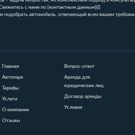
в – задача непростая, но комплексный подход и консультац
Свяжитесь с нами по [контактным данным]({{
оможем подобрать автомобиль, отвечающий всем вашим требова
Главная
Вопрос-ответ
Автопарк
Аренда для
юридических лиц
Тарифы
Договор аренды
Услуги
Условия
О компании
Отзывы