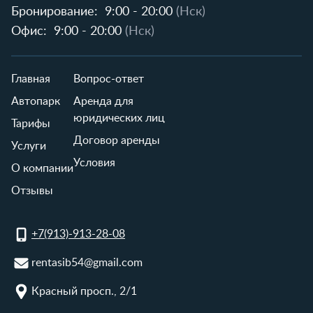
Бронирование:
9:00 - 20:00
(Нск)
Офис:
9:00 - 20:00
(Нск)
Главная
Вопрос-ответ
Автопарк
Аренда для
юридических лиц
Тарифы
Договор аренды
Услуги
Условия
О компании
Отзывы
+7(913)-913-28-08
rentasib54@gmail.com
Красный просп., 2/1