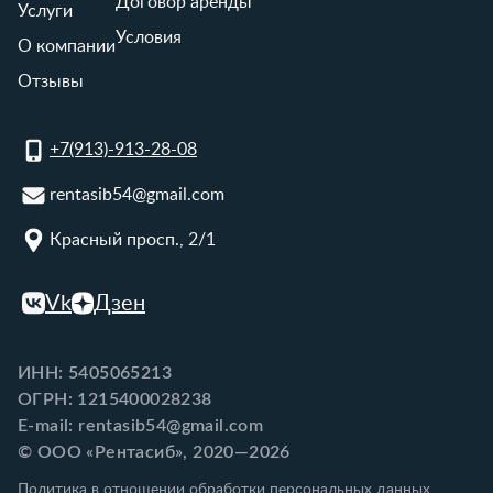
Договор аренды
Услуги
Условия
О компании
Отзывы
+7(913)-913-28-08
rentasib54@gmail.com
Красный просп., 2/1
Vk
Дзен
ИНН: 5405065213
ОГРН: 1215400028238
E-mail: rentasib54@gmail.com
© ООО «Рентасиб», 2020—2026
Политика в отношении обработки персональных данных