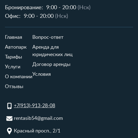
Бронирование:
9:00 - 20:00
(Нск)
Офис:
9:00 - 20:00
(Нск)
Главная
Вопрос-ответ
Автопарк
Аренда для
юридических лиц
Тарифы
Договор аренды
Услуги
Условия
О компании
Отзывы
+7(913)-913-28-08
rentasib54@gmail.com
Красный просп., 2/1