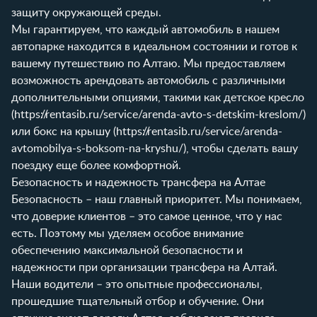
защиту окружающей среды.
Мы гарантируем, что каждый автомобиль в нашем
автопарке находится в идеальном состоянии и готов к
вашему путешествию по Алтаю. Мы предоставляем
возможность арендовать автомобиль с различными
дополнительными опциями, такими как детское кресло
(
https://rentasib.ru/service/arenda-avto-s-detskim-kreslom/
)
или бокс на крышу (
https://rentasib.ru/service/arenda-
avtomobilya-s-boksom-na-kryshu/
), чтобы сделать вашу
поездку еще более комфортной.
Безопасность и надежность трансфера на Алтае
Безопасность – наш главный приоритет. Мы понимаем,
что доверие клиентов – это самое ценное, что у нас
есть. Поэтому мы уделяем особое внимание
обеспечению максимальной безопасности и
надежности при организации трансфера на Алтай.
Наши водители – это опытные профессионалы,
прошедшие тщательный отбор и обучение. Они