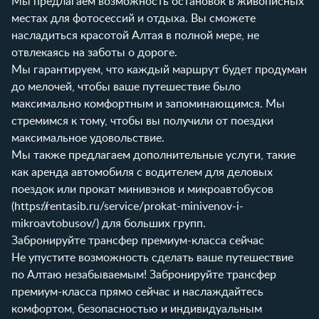
Мы предлагаем возможность остановок в живописных
местах для фотосессий и отдыха. Вы сможете
насладиться красотой Алтая в полной мере, не
отвлекаясь на заботы о дороге.
Мы гарантируем, что каждый маршрут будет продуман
до мелочей, чтобы ваше путешествие было
максимально комфортным и запоминающимся. Мы
стремимся к тому, чтобы вы получили от поездки
максимальное удовольствие.
Мы также предлагаем дополнительные услуги, такие
как аренда автомобиля с водителем для деловых
поездок или прокат минивэнов и микроавтобусов
(
https://rentasib.ru/service/prokat-minivenov-i-
mikroavtobusov/
) для больших групп.
Забронируйте трансфер премиум-класса сейчас
Не упустите возможность сделать ваше путешествие
по Алтаю незабываемым! Забронируйте трансфер
премиум-класса прямо сейчас и наслаждайтесь
комфортом, безопасностью и индивидуальным