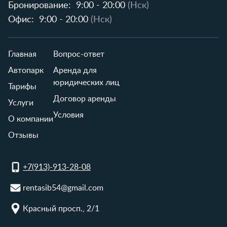
Бронирование:
9:00 - 20:00
(Нск)
Офис:
9:00 - 20:00
(Нск)
Главная
Вопрос-ответ
Автопарк
Аренда для
юридических лиц
Тарифы
Договор аренды
Услуги
Условия
О компании
Отзывы
+7(913)-913-28-08
rentasib54@gmail.com
Красный просп., 2/1