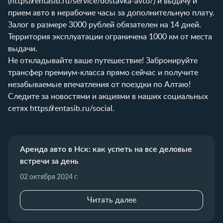
(
https://rentasib.ru/service/dostavka-avto/
) и выдачу и
прием авто в нерабочие часы за дополнительную плату.
Залог в размере 3000 рублей обязателен на 14 дней.
Территория эксплуатации ограничена 1000 км от места
выдачи.
Не откладывайте ваше путешествие! Забронируйте
трансфер премиум-класса прямо сейчас и получите
незабываемые впечатления от поездки по Алтаю!
Следите за новостями и акциями в наших социальных
сетях
https://rentasib.ru/social
.
Аренда авто в Нск: как успеть на все деловые
встречи за день
02 октября 2024 г.
Читать далее