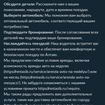
Обсудите детали:
Расскажите нам о ваших
пожеланиях, маршруте, дате и времени поездки.
Выберите автомобиль:
Мы поможем вам выбрать
оптимальный автомобиль, соответствующий вашим
потребностям.
Подтвердите бронирование:
После согласования всех
деталей мы подтвердим ваше бронирование.
Наслаждайтесь поездкой:
Наш водитель встретит вас
в назначенном месте и обеспечит вам комфортную и
безопасную поездку по Алтаю.
Мы предлагаем гибкие условия аренды, включая
возможность аренды авто на неделю
(
https://rentasib.ru/service/arenda-avto-na-nedelyu/
) или
на месяц (
https://rentasib.ru/service/arenda-avto-na-
mesyacz/
). Не забудьте ознакомиться с нашими
условиями проката
https://rentasib.ru/require
.
Мы также рады предложить вам дополнительные
услуги, такие как доставка автомобиля по городу