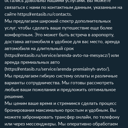
остались довольны нашими услугами. Вы можете
связаться с нами по контактным данным, указанным на
сайте
https://rentasib.ru/contacts
.
Мы предлагаем широкий спектр дополнительных
услуг, чтобы сделать ваше путешествие еще более
комфортным. Это может быть встреча в аэропорту,
доставка автомобиля в удобное для вас место, аренда
автомобиля на длительный срок
(
https://rentasib.ru/service/arenda-avto-na-mesyacz/
) или
аренда премиальных авто
(
https://rentasib.ru/service/arenda-premialnyh-avto/
).
Мы предлагаем гибкую систему оплаты и различные
варианты сотрудничества. Мы готовы рассмотреть
любые ваши пожелания и предложить оптимальное
решение.
Мы ценим ваше время и стремимся сделать процесс
бронирования максимально простым и удобным. Вы
можете забронировать трансфер онлайн, по телефону
или через мессенджеры. Мы оперативно обработаем