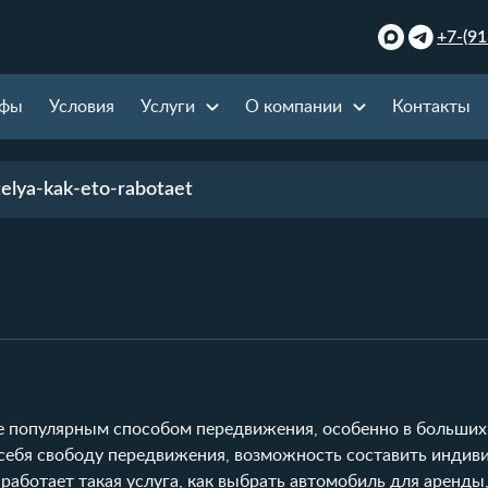
+7-(91
ифы
Условия
Услуги
О компании
Контакты
elya-kak-eto-rabotaet
ее популярным способом передвижения, особенно в больших
 себя свободу передвижения, возможность составить инди
 работает такая услуга, как выбрать автомобиль для аренды