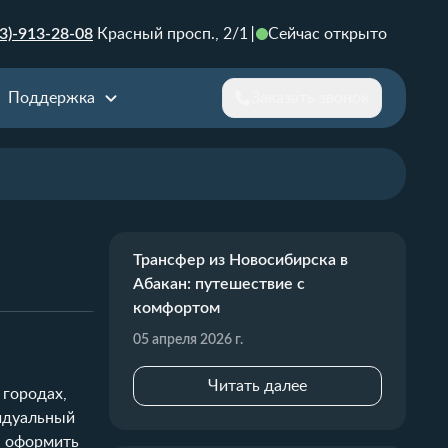
3)-913-28-08
Красный просп., 2/1
Сейчас открыто
Поддержка
Заказать звонок
Трансфер из Новосибирска в
Абакан: путешествие с
комфортом
05 апреля 2026 г.
Читать далее
 городах,
видуальный
, оформить