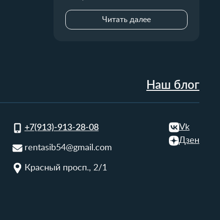
Читать далее
Наш блог
Vk
+7(913)-913-28-08
Дзен
rentasib54@gmail.com
Красный просп., 2/1