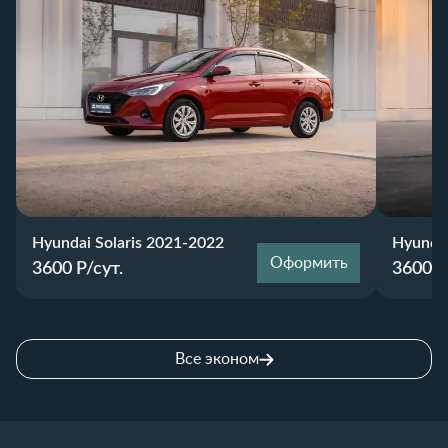
Hyundai Solaris 2021-2022
Hyundai
Оформить
3600
Р/сут.
3600
Р
Все эконом