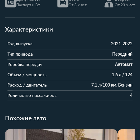
Паспорт и ВУ
От 3-х лет
От 23-х лет
Характеристики
Год выпуска
2021-2022
Тип привода
Передний
Коробка передач
Автомат
Объем / мощность
1.6 л / 124
Расход / двигатель
7.1 л/100 км, Бензин
Количество пассажиров
4
Похожие авто