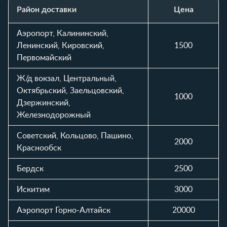
Район доставки
Цена
Таблица стоимости доставки автомобиля по районам и вр
Аэропорт, Калининский,
Ленинский, Кировский,
1500
Первомайский
Ж/д вокзал, Центральный,
Октябрьский, Заельцовский,
1000
Дзержинский,
Железнодорожный
Советский, Кольцово, Пашино,
2000
Краснообск
Бердск
2500
Искитим
3000
Аэропорт Горно-Алтайск
20000