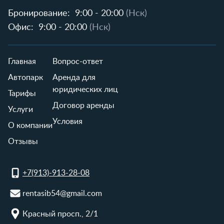
Бронирование:
9:00 - 20:00
(Нск)
Офис:
9:00 - 20:00
(Нск)
Главная
Вопрос-ответ
Автопарк
Аренда для
юридических лиц
Тарифы
Договор аренды
Услуги
Условия
О компании
Отзывы
+7(913)-913-28-08
rentasib54@gmail.com
Красный просп., 2/1