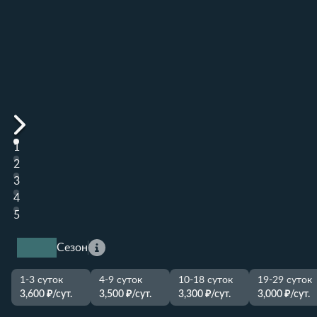
1
2
3
4
5
Сезон
1-3 суток
4-9 суток
10-18 суток
19-29 суток
3,600 ₽/сут.
3,500 ₽/сут.
3,300 ₽/сут.
3,000 ₽/сут.