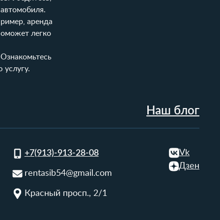
 автомобиля.
пример, аренда
оможет легко
 Ознакомьтесь
 услугу.
Наш блог
Vk
+7(913)-913-28-08
Дзен
rentasib54@gmail.com
Красный просп., 2/1