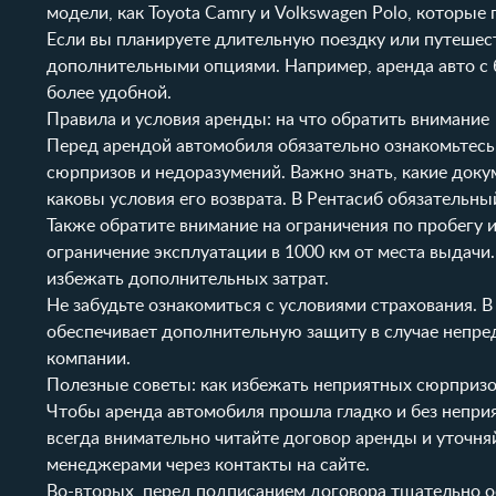
модели, как
Toyota Camry
и
Volkswagen Polo
, которые
Если вы планируете длительную поездку или путешес
дополнительными опциями. Например, аренда авто с
более удобной.
Правила и условия аренды: на что обратить внимание
Перед арендой автомобиля обязательно ознакомьтесь
сюрпризов и недоразумений. Важно знать, какие доку
каковы условия его возврата. В Рентасиб обязательный
Также обратите внимание на ограничения по пробегу 
ограничение эксплуатации в 1000 км от места выдачи
избежать дополнительных затрат.
Не забудьте ознакомиться с условиями страхования.
обеспечивает дополнительную защиту в случае непр
компании.
Полезные советы: как избежать неприятных сюрприз
Чтобы аренда автомобиля прошла гладко и без непри
всегда внимательно читайте договор аренды и уточня
менеджерами через
контакты
на сайте.
Во-вторых, перед подписанием договора тщательно о