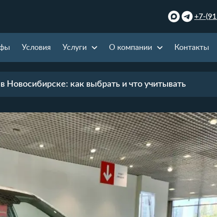
+7-(91
ифы
Условия
Услуги
О компании
Контакты
в Новосибирске: как выбрать и что учитывать