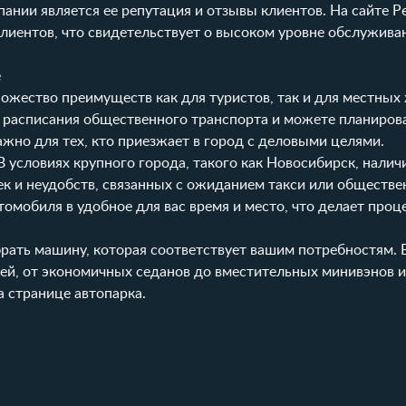
ании является ее репутация и отзывы клиентов. На сайте 
лиентов, что свидетельствует о высоком уровне обслужива
е
жество преимуществ как для туристов, так и для местных 
т расписания общественного транспорта и можете планиров
жно для тех, кто приезжает в город с деловыми целями.
В условиях крупного города, такого как Новосибирск, налич
к и неудобств, связанных с ожиданием такси или обществе
томобиля в удобное для вас время и место
, что делает про
рать машину, которая соответствует вашим потребностям. 
ей, от экономичных седанов до вместительных минивэнов 
а странице
автопарка
.