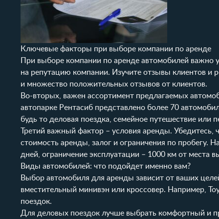
Ключевые факторы при выборе компании по аренде
При выборе компании по аренде автомобилей важно у
на репутацию компании. Изучите отзывы клиентов и ре
и множество положительных отзывов от клиентов.
Во-вторых, важен ассортимент предлагаемых автомоб
автопарке
Рентасиб представлено более 70 автомобил
будь то деловая поездка, семейное путешествие или п
Третий важный фактор – условия аренды. Убедитесь, 
стоимость аренды, залог и ограничения по пробегу. Н
дней, ограничение эксплуатации – 1000 км от места 
Виды автомобилей: что подойдет именно вам?
Выбор автомобиля для аренды зависит от ваших целей
вместительный минивэн или кроссовер. Например,
To
поездок.
Для деловых поездок лучше выбрать комфортный и п