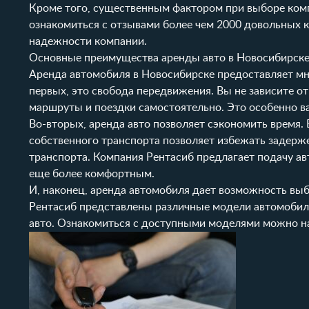
Кроме того, существенным фактором при выборе комп
ознакомиться с
отзывами
более чем 2000 довольных к
надежности компании.
Основные преимущества аренды авто в Новосибирск
Аренда автомобиля в Новосибирске предоставляет мно
первых, это свобода передвижения. Вы не зависите о
маршруты и поездки самостоятельно. Это особенно ва
Во-вторых, аренда авто позволяет сэкономить время. 
собственного транспорта позволяет избежать задерже
транспорта. Компания Рентасиб предлагает
подачу ав
еще более комфортным.
И, наконец, аренда автомобиля дает возможность выб
Рентасиб представлены различные модели автомобил
авто. Ознакомиться с доступными моделями можно н