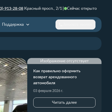
3)-913-28-08
Красный просп., 2/1
Сейчас открыто
Поддержка
Заказать звонок
Изображение отсутствует
Как правильно оформить
возврат арендованного
автомобиля
03 февраля 2026 г.
Читать далее