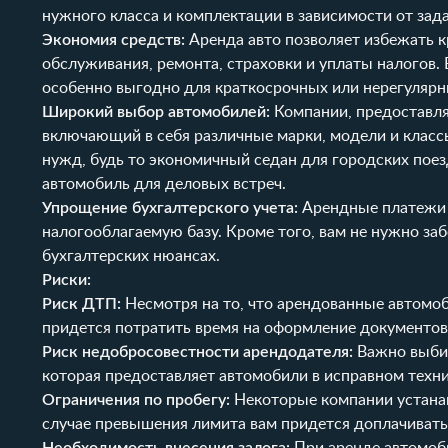
нужного класса и комплектации в зависимости от зада
Экономия средств:
Аренда авто позволяет избежать к
обслуживания, ремонта, страховки и уплаты налогов. 
особенно выгодно для краткосрочных или нерегулярн
Широкий выбор автомобилей:
Компании, предоставля
включающий в себя различные марки, модели и класс
нужд, будь то экономичный седан для городских поез
автомобиль для деловых встреч.
Упрощение бухгалтерского учета:
Арендные платежи з
налогооблагаемую базу. Кроме того, вам не нужно заб
бухгалтерских нюансах.
Риски:
Риск ДТП:
Несмотря на то, что арендованные автомоб
придется потратить время на оформление документов
Риск недобросовестности арендодателя:
Важно выбир
которая предоставляет автомобили в исправном техн
Ограничения по пробегу:
Некоторые компании устанав
случае превышения лимита вам придется доплачивать