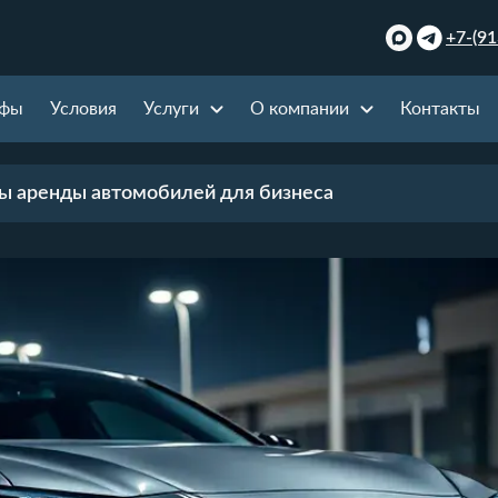
+7-(91
ифы
Условия
Услуги
О компании
Контакты
ы аренды автомобилей для бизнеса