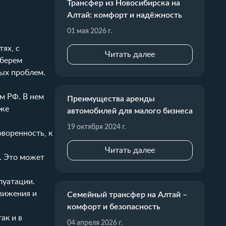
Трансфер из Новосибирска на
Алтай: комфорт и надёжность
01 мая 2026 г.
ях, с
Читать далее
зберем
ых проблем.
м РФ. В нем
Преимущества аренды
кже
автомобилей для малого бизнеса
19 октября 2024 г.
воренность, к
Читать далее
н. Это может
луатации.
вижения и
Семейный трансфер на Алтай –
комфорт и безопасность
ак и в
04 апреля 2026 г.