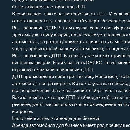
придется оплачивать самостоятельно.
Ответственность сторон при ДТП
К сожалению, никто не застрахован от ДТП. И если ав
ответственность за причиненный ущерб. Разберем ос
Вы – виновник ДТП
: В этом случае, если у вас офор
другому участнику аварии, но не более установленн
автомобиль, то разницу придется покрывать самостоя
ущерб, причиненный вашему автомобилю, в пределах
Вы – не виновник ДТП
: В этом случае ущерб, причи
виновника аварии. Если у вас есть КАСКО, то вы може
страховую компанию виновника ДТП.
ДТП произошло по вине третьих лиц
: Например, если
автомобиль при развороте. В этом случае вам необх
все повреждения. Затем вы сможете обратиться за во
Важно помнить, что при ДТП необходимо обязательн
рекомендуется зафиксировать все повреждения на фот
вопросов.
Налоговые аспекты аренды для бизнеса
Аренда автомобиля для бизнеса имеет ряд преимущес