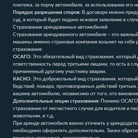
платежа, за порчу автомобиля, за использование его н
Порядок разрешения споров
: В договоре можно пред
суд, в который будет подано исковое заявление в сл
Страхование арендованных автомобилей
Страхование арендованного автомобиля – это важный 
машины именно страховая компания возьмет на себя 
страхования:
ОСАГО
: Это обязательный вид страхования, которы
ответственность перед третьими лицами, то есть в с
причиненный другому участнику аварии.
КАСКО
: Это добровольный вид страхования, который
бедствий, пожара, противоправных действий третьих 
вашему автомобилю, независимо от того, кто виновни
Дополнительные опции страхования
: Помимо ОСАГО 
страхование от несчастного случая для водителя и па
животными, и т.д.
При аренде автомобиля важно уточнить у арендодател
необходимо оформлять дополнительно. Также обратит