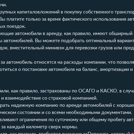
чи.
рупных капиталовложений в покупку собственного транспор
Вы платите только за время фактического использования ав
ых поездок.
ющие автомобили в аренду, как правило, имеют обширный 
ы автомобилей. Вы можете подобрать оптимальный вариант
док, вместительный минивэн для перевозки грузов или пре
а автомобиль относятся на расходы компании, что позволя
отиться о постановке автомобиля на баланс, амортизации и
или, как правило, застрахованы по ОСАГО и КАСКО, в случ
 и взаимодействие со страховой компанией.
ать надежную компанию по аренде автомобилей с хорошей
ическом состоянии и со всеми необходимыми документами.
ливают ограничения по суточному или общему пробегу авт
 за каждый километр сверх нормы.