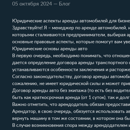
05 октября 2024
— Блог
Юридические аспекты аренды автомобилей для бизне
Здравствуйте! Я – менеджер по аренде автомобилей, и
которыми сталкиваются предприниматели, выбирая ар
основные правовые аспекты, которые помогут вам ув
Юридические основы аренды авто
В первую очередь, необходимо понимать, что отноше
дается определение договора аренды транспортного с
устанавливаются особенности заключения и расторже
Согласно законодательству, договор аренды автомоби
сожалению, не имеет юридической силы и может прив
Договор аренды авто без экипажа (то есть без водит
быть как краткосрочная аренда (от 1 суток), так и дол
Важно отметить, что арендодатель обязан предостави
Арендатор, в свою очередь, обязуется использовать
вернуть машину в том же состоянии, в котором она бы
В случае возникновения спора между арендодателем и