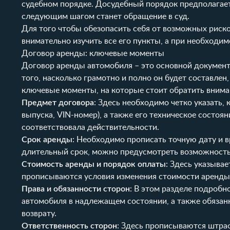
судебном порядке. Досудебный порядок предполагает 
следующим шагом станет обращение в суд.
Для того чтобы обезопасить себя от возможных риск
внимательно изучить все его пункты, а при необходи
Договор аренды: ключевые моменты
Договор аренды автомобиля – это основной докумен
того, насколько грамотно и полно он будет составле
ключевые моменты, на которые стоит обратить внима
Предмет договора
: Здесь необходимо четко указать, 
выпуска, VIN-номер), а также его техническое состоя
соответствовала действительности.
Срок аренды
: Необходимо прописать точную дату и в
длительный срок, можно предусмотреть возможность
Стоимость аренды и порядок оплаты
: Здесь указыва
прописываются условия изменения стоимости аренды 
Права и обязанности сторон
: В этом разделе подроб
автомобиля в надлежащем состоянии, а также обязан
возврату.
Ответственность сторон
: Здесь прописываются штраф