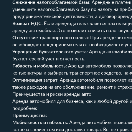
Снижение налогооблагаемой базы
: Арендные платежи
уменьшить налогооблагаемую базу по налогу на приб
предпринимательской деятельности, а договор аренды
Возврат НДС
: Если арендодатель является плательщ
аренду автомобиля. Это позволит снизить налоговую н
Отсутствие транспортного налога
: При аренде автом
освобождает предпринимателя от необходимости упла
Упрощение бухгалтерского учета
: Аренда автомобиля
бухгалтерский учет и отчетность.
Гибкость и мобильность
: Аренда автомобиля позволя
конъюнктуры и выбирать транспортное средство, наи
Оптимизация затрат
: Аренда автомобиля позволяет и
также расходов на его обслуживание, ремонт и страхо
Преимущества и риски аренды авто
Аренда автомобиля для бизнеса, как и любой другой 
подробнее:
Преимущества:
Мобильность и гибкость:
Аренда автомобиля позволяе
встреча с клиентом или доставка товара. Вы не прив