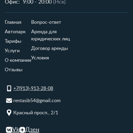
Офис:
9:00 - 20:00
(Нск)
Главная
Вопрос-ответ
Автопарк
Аренда для
юридических лиц
Тарифы
Договор аренды
Услуги
Условия
О компании
Отзывы
+7(913)-913-28-08
rentasib54@gmail.com
Красный просп., 2/1
Vk
Дзен