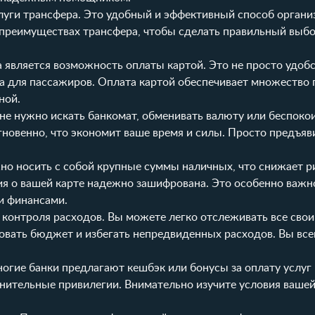
слуги трансфера. Это удобный и эффективный способ орган
 преимуществах трансфера, чтобы сделать правильный выбо
 является возможность оплаты картой. Это не просто удобс
а для пассажиров. Оплата картой обеспечивает множество
ной.
 не нужно искать банкомат, обменивать валюту или беспоко
гновенно, что экономит ваше время и силы. Просто предъяв
ужно носить с собой крупные суммы наличных, что снижает р
ия о вашей карте надежно зашифрована. Это особенно важн
и финансами.
 контроля расходов. Вы можете легко отслеживать все свои
овать бюджет и избегать непредвиденных расходов. Вы все
огие банки предлагают кешбэк или бонусы за оплату услуг 
нительные привилегии. Внимательно изучите условия вашей