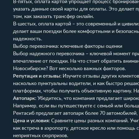
В-пятых, оплата картой упрощает процесс бронирован
указать данные своей карты для оплаты. Это делает 
том, как заказать трансфер онлайн.
В-шестых, оплата картой – это современный и цивил
делает ваши поездки более комфортными и безопасны
надежность.
Выбор перевозчика: ключевые факторы оценки
Выбор надежного перевозчика – ключевой момент при 
впечатление от поездки. На что стоит обратить вним
Новосибирске? Вот несколько важных факторов.
Репутация и отзывы:
Изучите отзывы других клиентов.
насколько пунктуальны водители, и как быстро реш
платформах, чтобы получить объективную картину. Н
Автопарк:
Убедитесь, что компания предлагает широ
Например, если вы путешествуете с семьей или боль
Рентасиб предлагает
автопарк
более 70 автомобилей, 
Цена и условия:
Сравните цены разных компаний. Учит
как встреча в аэропорту, детское кресло или помощь 
неприятных сюрпризов.