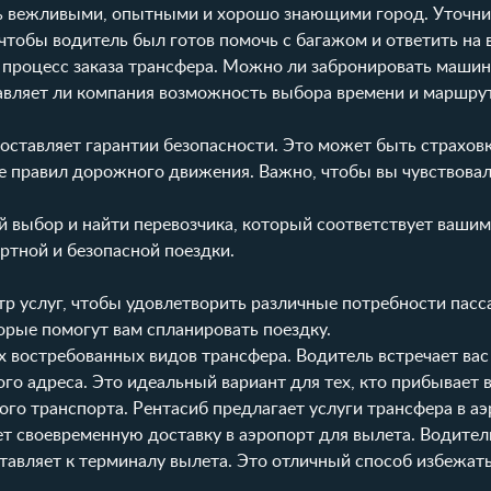
 вежливыми, опытными и хорошо знающими город. Уточнит
чтобы водитель был готов помочь с багажом и ответить на
 процесс заказа трансфера. Можно ли забронировать машин
вляет ли компания возможность выбора времени и маршрут
оставляет гарантии безопасности. Это может быть страхов
 правил дорожного движения. Важно, чтобы вы чувствовал
 выбор и найти перевозчика, который соответствует вашим
ртной и безопасной поездки.
р услуг, чтобы удовлетворить различные потребности пасс
орые помогут вам спланировать поездку.
 востребованных видов трансфера. Водитель встречает вас 
го адреса. Это идеальный вариант для тех, кто прибывает 
го транспорта. Рентасиб предлагает услуги трансфера в аэ
т своевременную доставку в аэропорт для вылета. Водитель
ставляет к терминалу вылета. Это отличный способ избежат