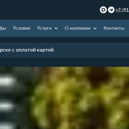
+7-(91
ифы
Условия
Услуги
О компании
Контакты
рске с оплатой картой