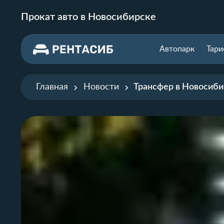
Прокат авто в Новосибирске
Автопарк
Тар
Главная
Новости
Трансфер в Новосиби