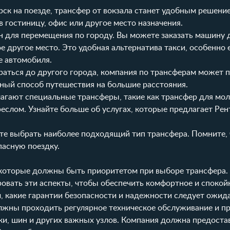
ск на поезде, трансфер от вокзала станет удобным решени
в гостиницу, офис или другое место назначения.
н для перемещения по городу. Вы можете заказать машину 
ое другое место. Это удобная альтернатива такси, особенно 
е автомобиля.
аться до другого города, компания по трансферам может 
ный способ путешествия на большие расстояния.
гают специальные трансферы, такие как трансфер для мо
еслом. Узнайте больше об услугах, которые предлагает Рен
те выбрать наиболее подходящий тип трансфера. Помните, 
асную поездку.
 которые должны быть приоритетом при выборе трансфера.
овать эти аспекты, чтобы обеспечить комфортное и спокой
, какие гарантии безопасности и надежности следует ожида
жны проходить регулярное техническое обслуживание и пр
ки, шин и других важных узлов. Компания должна предоста