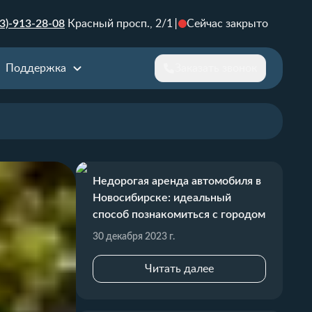
3)-913-28-08
Красный просп., 2/1
Сейчас закрыто
Поддержка
Заказать звонок
Недорогая аренда автомобиля в
Новосибирске: идеальный
способ познакомиться с городом
30 декабря 2023 г.
Читать далее