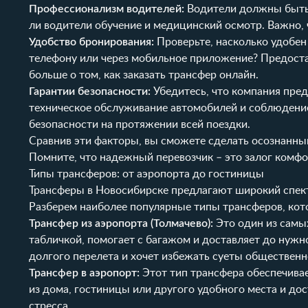
Профессионализм водителей:
Водители должны быть
ли водители обучение и медицинский осмотр. Важно, 
Удобство бронирования:
Проверьте, насколько удобен
телефону или через мобильное приложение? Предоста
больше о том, как заказать трансфер онлайн.
Гарантии безопасности:
Убедитесь, что компания пред
техническое обслуживание автомобилей и соблюдение
безопасности на протяжении всей поездки.
Сравнив эти факторы, вы сможете сделать осознанный
Помните, что надежный перевозчик – это залог комфо
Типы трансферов: от аэропорта до гостиницы
Трансферы в Новосибирске предлагают широкий спект
Разберем наиболее популярные типы трансферов, кот
Трансфер из аэропорта (Толмачево):
Это один из самых
табличкой, помогает с багажом и доставляет до нужно
долгого перелета и хочет избежать суеты общественно
Трансфер в аэропорт:
Этот тип трансфера обеспечивае
из дома, гостиницы или другого удобного места и до
стресса.