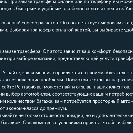
ия. При заказе трансфера онлайн или по телефону, вы може
процесс быстрым и удобным, особенно если вы спешите. Уз
изованный способ расчетов. Он соответствует мировым стан
ми. Выбирая трансфер с оплатой картой, вы выбираете удо
заказе трансфера. От этого зависит ваш комфорт, безопас
ание при выборе компании, предоставляющей услуги трансфе
 Узнайте, как компания справляется со своими обязательст
аются возникающие проблемы. Посмотрите отзывы на разли
а сайте Рентасиб вы можете найти отзывы наших клиентов.
кий выбор автомобилей, соответствующих вашим потребнос
шим количеством багажа, вам потребуется просторный авто
от эконом-класса до премиум.
ывайте не только стоимость поездки, но и дополнительные 
с багажом. Ознакомьтесь с
условиями проката
, чтобы избеж