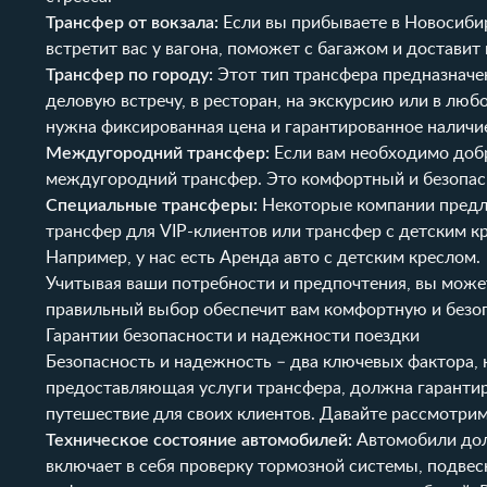
Трансфер от вокзала:
Если вы прибываете в Новосибир
встретит вас у вагона, поможет с багажом и доставит 
Трансфер по городу:
Этот тип трансфера предназначе
деловую встречу, в ресторан, на экскурсию или в люб
нужна фиксированная цена и гарантированное наличи
Междугородний трансфер:
Если вам необходимо добр
междугородний трансфер. Это комфортный и безопас
Специальные трансферы:
Некоторые компании предла
трансфер для VIP-клиентов или трансфер с детским кр
Например, у нас есть
Аренда авто с детским креслом
.
Учитывая ваши потребности и предпочтения, вы може
правильный выбор обеспечит вам комфортную и безоп
Гарантии безопасности и надежности поездки
Безопасность и надежность – два ключевых фактора,
предоставляющая услуги трансфера, должна гарантир
путешествие для своих клиентов. Давайте рассмотрим
Техническое состояние автомобилей:
Автомобили дол
включает в себя проверку тормозной системы, подвес