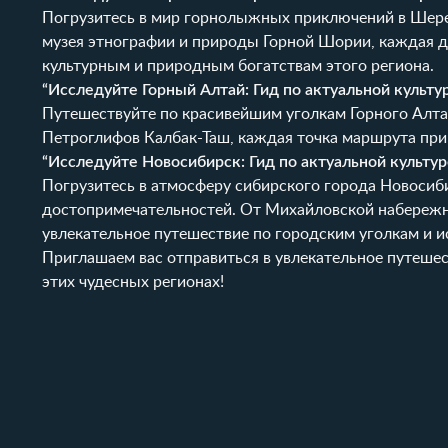
Погрузитесь в мир горнолыжных приключений в Шерег
музея этнографии и природы Горной Шории, каждая д
культурным и природным богатствам этого региона.
“
Исследуйте Горный Алтай
: Гид по актуальной культ
Путешествуйте по красивейшим уголкам Горного Алтая
Петроглифов Калбак-Таш, каждая точка маршрута при
“
Исследуйте Новосибирск
: Гид по актуальной культ
Погрузитесь в атмосферу сибирского города Новосиби
достопримечательностей. От Михайловской набережно
увлекательное путешествие по городским уголкам и и
Приглашаем вас отправиться в увлекательное путеше
этих чудесных регионах!