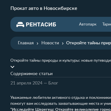
Прокат авто в Новосибирске
Автопарк
Тар
Главная
Новости
Откройте тайны прир
Откройте тайны природы и культуры: новые путево
Содержимое статьи
21 апреля 2024
— Блог
Уважаемые любители активного отдыха и поклонники
помогут вам исследовать захватывающие места и уни
“
Исследуйте Шерегеш
: Откройте великолепие горн