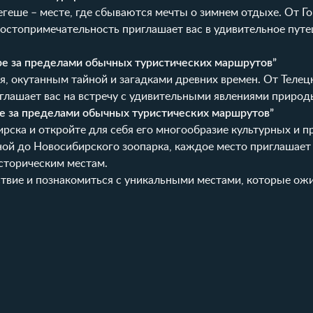
еше – месте, где сбываются мечты о зимнем отдыхе. От Г
остопримечательность приглашает вас в удивительное путе
уре за пределами обычных туристических маршрутов”
, окутанным тайной и загадками древних времен. От Телец
глашает вас на встречу с удивительными явлениями природ
уре за пределами обычных туристических маршрутов”
рска и откройте для себя его многообразие культурных и 
й до Новосибирского зоопарка, каждое место приглашает 
сторическим местам.
ствие и познакомиться с уникальными местами, которые ож