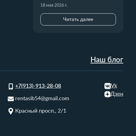
18 мая 2026 г.
Читать далее
Наш блог
Vk
+7(913)-913-28-08
Дзен
rentasib54@gmail.com
Красный просп., 2/1