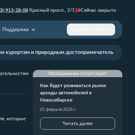
3)-913-28-08
Красный просп., 2/1
Сейчас закрыто
Поддержка
Заказать звонок
ым курортам и природным достопримечательностям
чательностям
Изображение отсутствует
Как будет развиваться рынок
аренды автомобилей в
Новосибирске
01 февраля 2026 г.
ля, которые
Читать далее