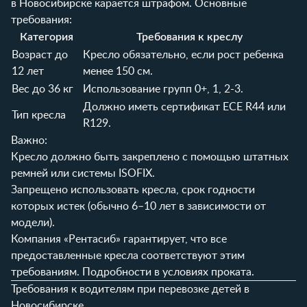
в Новосибирске карается штрафом. Основные
требования:
Категория
Требования к креслу
Возраст до
Кресло обязательно, если рост ребенка
12 лет
менее 150 см.
Вес до 36 кг
Использование групп 0+, 1, 2-3.
Должно иметь сертификат ECE R44 или
Тип кресла
R129.
Важно:
Кресло должно быть закреплено с помощью штатных
ремней или системы ISOFIX.
Запрещено использовать кресла, срок годности
которых истек (обычно 6–10 лет в зависимости от
модели).
Компания «Рентасиб» гарантирует, что все
предоставленные кресла соответствуют этим
требованиям. Подробности в
условиях проката
.
Требования к водителям при перевозке детей в
Новосибирске