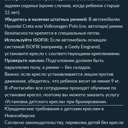
заднем сиденье (кроме случаев, когда ребенок старше
12 лет).
Убедитесь в наличии штатных ремней:
В автомобилях
Hyundai Creta или Volkswagen Polo (см.
автопарк
) ремни
безопасности крепятся в специальные петли.
Используйте ISOFIX:
Если автомобиль оснащен
системой ISOFIX (например, в Geely Emgrand),
установите кресло с соответствующими креплениями.
Проверьте наклон:
Подголовник должен быть
параллелен полу, а ремни — без складок.
Важно: если кресло устанавливается лицом против
движения, убедитесь, что ребенок весит не менее 9 кг.
В «Рентасибе» все сотрудники проходят обучение по
установке кресел, поэтому вы можете заказать услугу
«Установка детского кресла» при бронировании.
Юридические требования к детским креслам в
Новосибирске
Согласно законодательству, перевозка детей без кресла