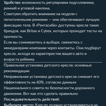
Удобство:
возможность регулировки подголовника,
ремней и угловой наклона.
Советуем обратить внимание на модели с
пятиточечными ремнями — они обеспечивают лучшую
фиксацию тела. В «Рентасибе» доступны кресла таких
брендов, как Britax и Cybex, которые проходят тесты на
прочность.
Если вы сомневаетесь в выборе, свяжитесь с
менеджерами компании через
контакты
. Они подберут
кресло, исходя из характеристик вашего авто и
возраста ребенка.
Правильная установка детского кресла: основные
рекомендации
Неправильная установка детского кресла снижает его
эффективность на 60%, согласно данным
Национального совета по безопасности дорожного
движения. Вот как это сделать правильно:
Последовательность действий:
Выберите место:
Кресло должно устанавливаться на