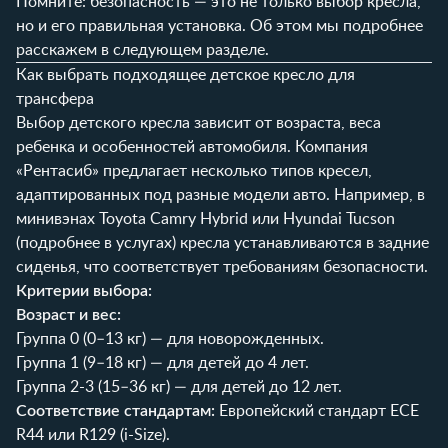
Помните: безопасность — это не только выбор кресла,
но и его правильная установка. Об этом мы подробнее
расскажем в следующем разделе.
Как выбрать подходящее детское кресло для
трансфера
Выбор детского кресла зависит от возраста, веса
ребенка и особенностей автомобиля. Компания
«Рентасиб» предлагает несколько типов кресел,
адаптированных под разные модели авто. Например, в
минивэнах Toyota Camry Hybrid или Hyundai Tucson
(подробнее в
услугах
) кресла устанавливаются в задние
сиденья, что соответствует требованиям безопасности.
Критерии выбора:
Возраст и вес:
Группа 0 (0–13 кг) — для новорожденных.
Группа 1 (9–18 кг) — для детей до 4 лет.
Группа 2-3 (15–36 кг) — для детей до 12 лет.
Соответствие стандартам:
Европейский стандарт ECE
R44 или R129 (i-Size).