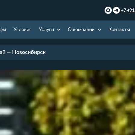
+7-(91
ифы
Условия
Услуги
О компании
Контакты
ай — Новосибирск