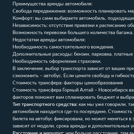
Преимущества аренды автомобиля:
Свобода передвижения: возможность планировать мар
Комфорт: вы сами выбираете автомобиль, подходящий 
Независимость: отсутствие привязки к расписанию об
Возможность перевозки большего количества багажа.
Недостатки аренды автомобиля:
Необходимость самостоятельного вождения.
Дополнительные расходы: бензин, парковка, платные
Необходимость оформления страховки.
В заключение, выбор транспорта зависит от ваших при
сэкономить – автобус. Если цените свободу и гибкост
Стоимость трансфера: факторы ценообразования
Стоимость трансфера Горный Алтай – Новосибирск ва
факторов поможет вам спланировать бюджет и выбрат
Тип транспортного средства:
как мы уже говорили, та
автомобиля находится где-то посередине. Стоимость т
билета на автобус фиксирована, но может меняться в
зависит от модели, срока аренды и дополнительных у
Расстояние и маршрут:
чем больше расстояние, тем в