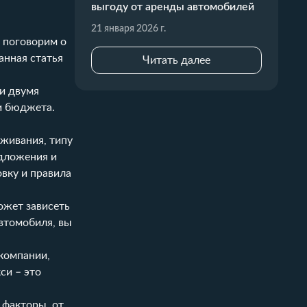
выгоду от аренды автомобилей
21 января 2026 г.
ы поговорим о
анная статья
Читать далее
ми двумя
 и бюджета.
живания, типу
едложения и
вку и правила
ожет зависеть
втомобиля, вы
компании,
си – это
 факторы, от