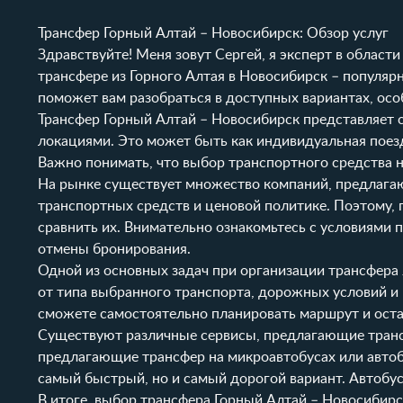
Трансфер Горный Алтай – Новосибирск: Обзор услуг
Здравствуйте! Меня зовут Сергей, я эксперт в облас
трансфере из Горного Алтая в Новосибирск – популяр
поможет вам разобраться в доступных вариантах, осо
Трансфер Горный Алтай – Новосибирск представляет 
локациями. Это может быть как индивидуальная поезд
Важно понимать, что выбор транспортного средства н
На рынке существует множество компаний, предлагаю
транспортных средств и ценовой политике. Поэтому, 
сравнить их. Внимательно ознакомьтесь с условиями 
отмены бронирования.
Одной из основных задач при организации трансфера
от типа выбранного транспорта, дорожных условий и
сможете самостоятельно планировать маршрут и оста
Существуют различные сервисы, предлагающие трансф
предлагающие трансфер на микроавтобусах или автобу
самый быстрый, но и самый дорогой вариант. Автобу
В итоге, выбор трансфера Горный Алтай – Новосибирс