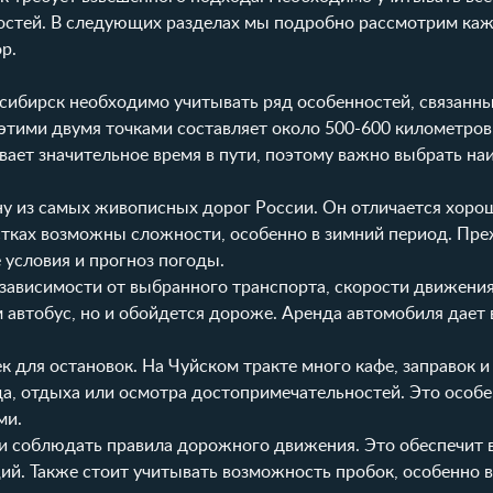
остей. В следующих разделах мы подробно рассмотрим ка
р.
сибирск необходимо учитывать ряд особенностей, связанны
тими двумя точками составляет около 500-600 километров,
ает значительное время в пути, поэтому важно выбрать на
ну из самых живописных дорог России. Он отличается хоро
астках возможны сложности, особенно в зимний период. Пр
 условия и прогноз погоды.
в зависимости от выбранного транспорта, скорости движения
м автобус, но и обойдется дороже. Аренда автомобиля дает 
 для остановок. На Чуйском тракте много кафе, заправок и
а, отдыха или осмотра достопримечательностей. Это особе
ми.
 и соблюдать правила дорожного движения. Это обеспечит 
ий. Также стоит учитывать возможность пробок, особенно 