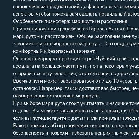
ваших личных предпочтений до финансовых возможн
аспектов, чтобы помочь вам сделать правильный выбо
Особенности трансфера: маршруты и расстояния
При планировании трансфера из Горного Алтая в Ново
маршрутом и расстоянием. Общее расстояние между э
зависимости от выбранного маршрута. Это подразумев
комфортный и безопасный вариант.
Основной маршрут проходит через Чуйский тракт, од
асфальта на большей части пути, но на некоторых уч
отправиться в путешествие, стоит уточнить дорожные
Время в пути может варьироваться от 7 до 10 часов, 
остановок. Например, такси доставит вас быстрее, че
планировании остановок и маршрута.
При выборе маршрута стоит учитывать и наличие точек
отдыха. Вы можете запланировать остановки для обед
если вы путешествуете с детьми или пожилыми людь
Важно помнить об ограничениях скорости на дорогах
безопасность и позволит избежать неприятных ситуац