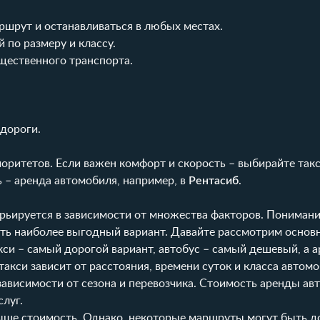
шрут и останавливаться в любых местах.
по размеру и классу.
щественного транспорта.
 дороги.
оритетов. Если важен комфорт и скорость – выбирайте такс
ь – аренда автомобиля, например, в
Рентасиб
.
рьируется в зависимости от множества факторов. Понимани
ь наиболее выгодный вариант. Давайте рассмотрим основн
кси – самый дорогой вариант, автобус – самый дешевый, а 
акси зависит от расстояния, времени суток и класса автомо
 зависимости от сезона и перевозчика. Стоимость аренды а
слуг.
ыше стоимость. Однако, некоторые маршруты могут быть д