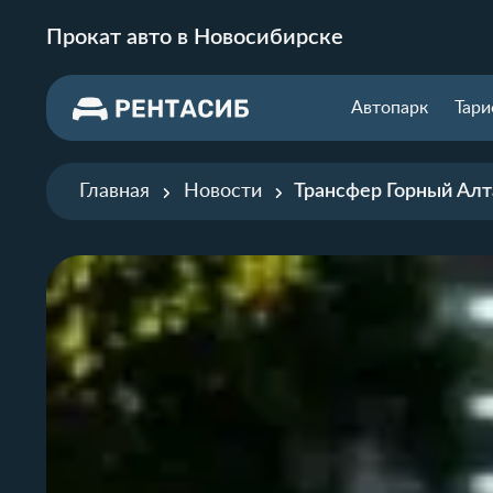
Прокат авто в Новосибирске
Автопарк
Тар
Главная
Новости
Трансфер Горный Алт