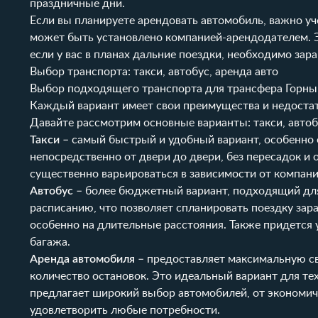
праздничные дни.
Если вы планируете арендовать автомобиль, важно у
может быть установлено компанией-арендодателем. Эт
если у вас в планах дальние поездки, необходимо зар
Выбор транспорта: такси, автобус, аренда авто
Выбор подходящего транспорта для трансфера Горный
Каждый вариант имеет свои преимущества и недостат
Давайте рассмотрим основные варианты: такси, автоб
Такси
– самый быстрый и удобный вариант, особенно е
непосредственно от двери до двери, без пересадок и
существенно варьироваться в зависимости от компани
Автобус
– более бюджетный вариант, подходящий для 
расписанию, что позволяет спланировать поездку зар
особенно на длительные расстояния. Также придется
багажа.
Аренда автомобиля
– предоставляет максимальную св
количество остановок. Это идеальный вариант для тех
предлагает широкий выбор автомобилей, от экономи
удовлетворить любые потребности.