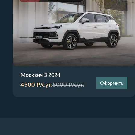
Москвич 3 2024
Оформить
4500
Р/сут.
5000
Р/сут.