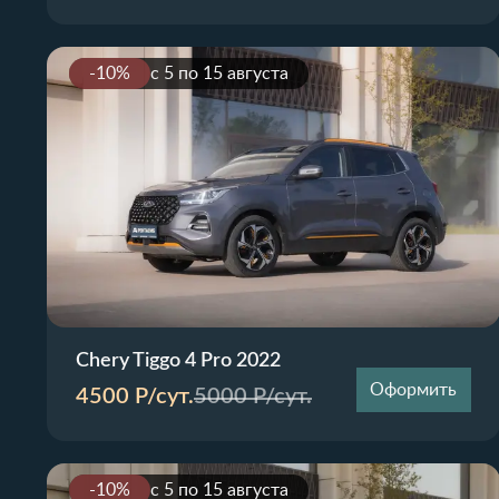
-10%
с 5 по 15 августа
Chery Tiggo 4 Pro 2022
Оформить
4500
Р/сут.
5000
Р/сут.
-10%
с 5 по 15 августа