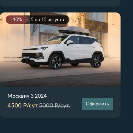
-10%
с 5 по 15 августа
Москвич 3 2024
Оформить
4500
Р/сут.
5000
Р/сут.