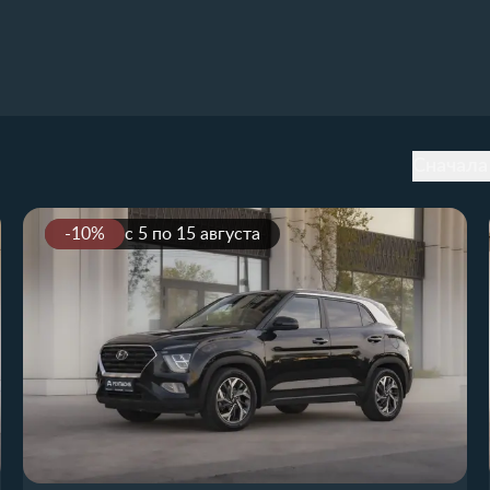
Сначала
-10%
с 5 по 15 августа