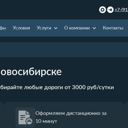
+7-(91
ифы
Условия
Услуги
О компании
Контакты
Новосибирске
ыбирайте любые дороги от 3000 руб/сутки
Оформляем дистанционно за
10 минут