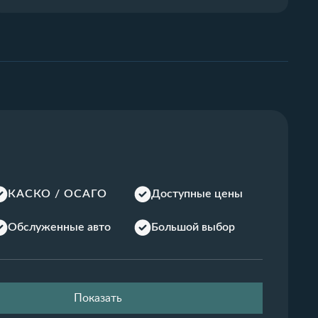
КАСКО / ОСАГО
Доступные цены
Обслуженные авто
Большой выбор
Показать