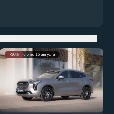
 дороже
Сначала дешевле
Сначала со скидкой
-10%
с 5 по 15 августа