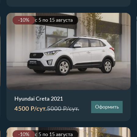
-10%
с 5 по 15 августа
Hyundai Creta 2021
Оформить
4500
Р/сут.
5000
Р/сут.
-10%
с 5 по 15 августа