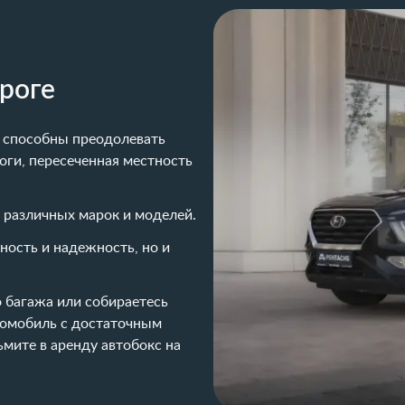
роге
 способны преодолевать
оги, пересеченная местность
 различных марок и моделей.
ность и надежность, но и
о багажа или собираетесь
втомобиль с достаточным
ьмите в аренду автобокс на