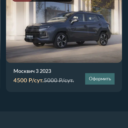
Москвич 3 2023
Оформить
4500
Р/сут.
5000
Р/сут.