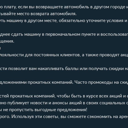
плату, если вы возвращаете автомобиль в другом городе 
тывайте место возврата автомобиля.
уть машину в другом месте, обязательно уточните условия и
однее сдать машину в первоначальном пункте и воспользова
щения.
м
яльности для постоянных клиентов, а также проводят акц
ости позволит вам накапливать баллы или получать скидки 
редложениями прокатных компаний. Часто промокоды на ск
стей прокатных компаний, чтобы быть в курсе всех акций и
но публикует новости и анонсы акций в своих социальных с
бы не пропустить выгодные предложения!
рого. Используя эти советы, вы сможете сэкономить на арен