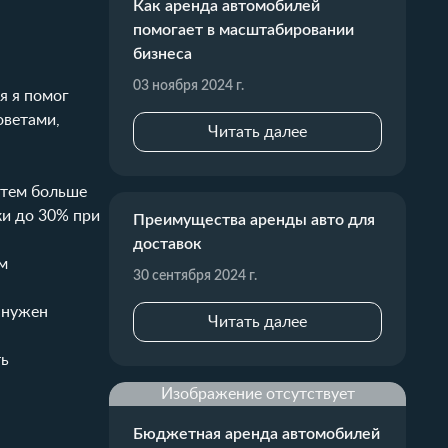
Как аренда автомобилей
помогает в масштабировании
бизнеса
03 ноября 2024 г.
я я помог
оветами,
Читать далее
 тем больше
ки до 30% при
Преимущества аренды авто для
доставок
ам
30 сентября 2024 г.
 нужен
Читать далее
ть
Изображение отсутствует
Бюджетная аренда автомобилей