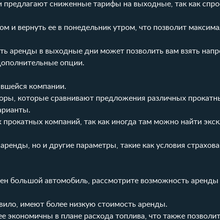
и предлагают сниженные тарифы на выходные, так как спро
ом и вернуть ее в понедельник утром, что позволит максим
сть аренды в выходные дни может позволить вам взять напр
 дополнительные опции.
авшейся компании.
торы, которые сравнивают предложения различных прокатн
арианты.
их прокатных компаний, так как иногда там можно найти эк
аренды, но и другие параметры, такие как условия страхова
ужен большой автомобиль, рассмотрите возможность аренд
авило, имеют более низкую стоимость аренды.
е экономичны в плане расхода топлива, что также позволит