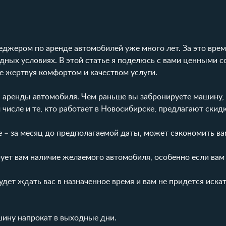
еджером по аренде автомобилей уже много лет. За это врем
ных условиях. В этой статье я поделюсь с вами ценными с
е жертвуя комфортом и качеством услуги.
я аренды автомобиля. Чем раньше вы забронируете машину,
 числе и те, кто работает в Новосибирске, предлагают скид
ше – за месяц до предполагаемой даты, может сэкономить в
рует вам наличие желаемого автомобиля, особенно если вам
дет ждать вас в назначенное время и вам не придется иска
шину напрокат в выходные дни.