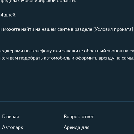
 пределах Новосибирской области.
14 дней.
можете найти на нашем сайте в разделе [Условия проката]
неджерами по телефону или закажите обратный звонок на са
ожем вам подобрать автомобиль и оформить аренду на сам
Главная
Вопрос-ответ
Автопарк
Аренда для