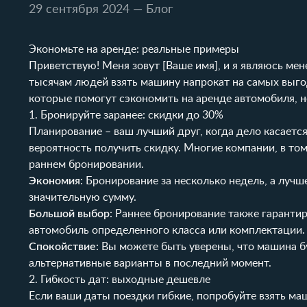
29 сентября 2024
— Блог
Экономьте на аренде: реальные примеры
Приветствую! Меня зовут [Ваше имя], и я являюсь мен
тысячам людей взять машину напрокат на самых выгод
которые помогут сэкономить на аренде автомобиля, н
1. Бронируйте заранее: скидки до 30%
Планирование – ваш лучший друг, когда дело касаетс
вероятность получить скидку. Многие компании, в том
раннем бронировании.
Экономия
: Бронирование за несколько недель, а луч
значительную сумму.
Большой выбор
: Раннее бронирование также гаранти
автомобиль определенного класса или комплектации.
Спокойствие
: Вы можете быть уверены, что машина бу
альтернативные варианты в последний момент.
2. Гибкость дат: выходные дешевле
Если ваши даты поездки гибкие, попробуйте взять ма