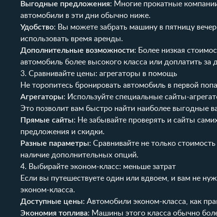
Выгодные предложения
: Многие прокатные компани
автомобили в эти дни обычно ниже.
Удобство
: Вы можете забрать машину в пятницу вечер
использовать время аренды.
Дополнительные возможности
: Более низкая стоимо
автомобиль более высокого класса или доплатить за
3. Сравнивайте цены: агрегаторы в помощь
Не торопитесь бронировать автомобиль в первой поп
Агрегаторы
: Используйте специальные сайты-агрега
Это позволит вам быстро найти наиболее выгодные в
Прямые сайты
: Не забывайте проверять и сайты сам
предложения и скидки.
Разные параметры
: Сравнивайте не только стоимость 
наличие дополнительных опций.
4. Выбирайте эконом-класс: меньше затрат
Если вы путешествуете один или вдвоем, и вам не н
эконом-класса.
Доступные цены
: Автомобили эконом-класса, как пр
Экономия топлива
: Машины этого класса обычно боле