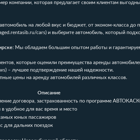
мер компании, которая предлагает своим клиентам выгодны
автомобиль на любой вкус и бюджет, от эконом-класса до 
staged.rentasib.ru/cars
) и выберите автомобиль, который подх
ирске
: Мы обладаем большим опытом работы и гарантируе
иентов, которые оценили преимущества аренды автомобилей
ews
) – лучшее подтверждение нашей надежности.
пные цены на аренду автомобилей различных классов.
Описание
ение договора, застрахованность по программе АВТОКАС
в удобное для вас время и место
 самых юных пассажиров
с для дальних поездок