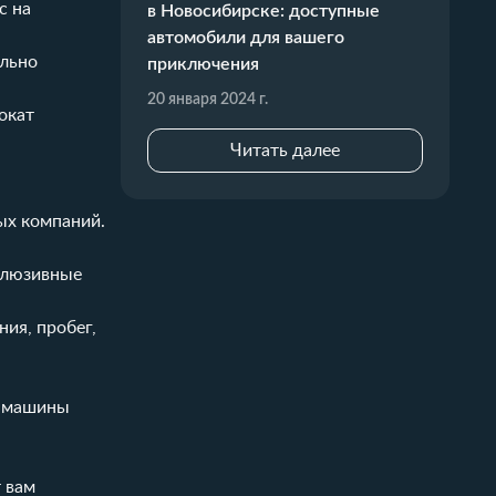
с на
в Новосибирске: доступные
автомобили для вашего
ально
приключения
20 января 2024 г.
окат
Читать далее
ых компаний.
склюзивные
ния, пробег,
ы машины
 вам