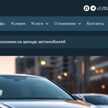
+7-(91
ифы
Условия
Услуги
О компании
Контакты
кономии на аренде автомобилей