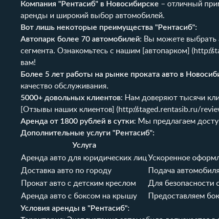
Компания "Рентасиб" в Новосибирске
– отличный при
аренды и широкий выбор автомобилей.
Вот лишь некоторые преимущества "Рентасиб":
Автопарк более 70 автомобилей
: Вы можете выбрать 
сегмента. Ознакомьтесь с нашим [автопарком] (
http://
вам!
Более 5 лет работы на рынке проката авто в Новосиб
качество обслуживания.
5000+ довольных клиентов
: Нам доверяют тысячи кл
[Отзывы наших клиентов] (
http://staged.rentasib.ru/revi
Аренда от 1800 рублей в сутки
: Мы предлагаем досту
Дополнительные услуги "Рентасиб":
Услуга
Аренда авто для юридических лиц
Ускоренное оформл
Доставка авто по городу
Подача автомобиля 
Прокат авто с детским креслом
Для безопасности
Аренда авто с боксом на крышу
Предоставляем бок
Условия аренды в "Рентасиб"
: