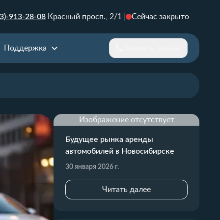
3)-913-28-08
Красный просп., 2/1
Сейчас закрыто
Поддержка
Заказать звонок
Изображение отсутствует
Будущее рынка аренды
автомобилей в Новосибирске
30 января 2026 г.
Читать далее