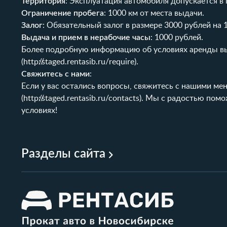
Территория
: Эксплуатация автомобиля допускается в
Ограничение пробега
: 1000 км от места выдачи.
Залог
: Обязательный залог в размере 3000 рублей на 
Выдача и прием в нерабочие часы
: 1000 рублей.
Более подробную информацию об условиях аренды вы 
(
http://staged.rentasib.ru/require
).
Свяжитесь с нами
:
Если у вас остались вопросы, свяжитесь с нашими ме
(
http://staged.rentasib.ru/contacts
). Мы с радостью пом
условиях!
Разделы сайта