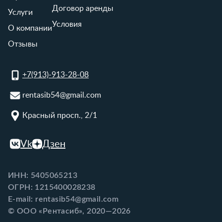
Договор аренды
Услуги
Условия
О компании
Отзывы
+7(913)-913-28-08
rentasib54@gmail.com
Красный просп., 2/1
Vk
Дзен
ИНН: 5405065213
ОГРН: 1215400028238
E-mail: rentasib54@gmail.com
© ООО «Рентасиб», 2020—2026