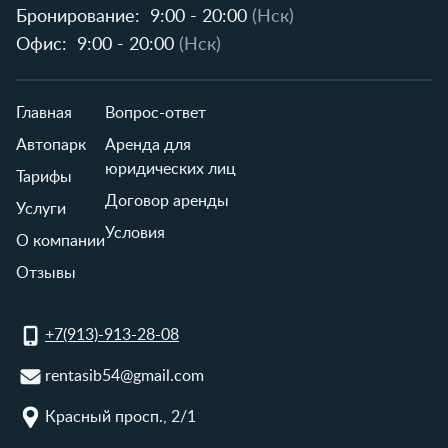
Бронирование:
9:00 - 20:00
(Нск)
Офис:
9:00 - 20:00
(Нск)
Главная
Вопрос-ответ
Автопарк
Аренда для
юридических лиц
Тарифы
Договор аренды
Услуги
Условия
О компании
Отзывы
+7(913)-913-28-08
rentasib54@gmail.com
Красный просп., 2/1