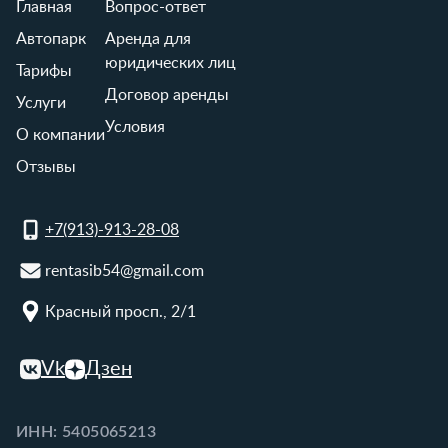
Главная
Вопрос-ответ
Автопарк
Аренда для
юридических лиц
Тарифы
Договор аренды
Услуги
Условия
О компании
Отзывы
+7(913)-913-28-08
rentasib54@gmail.com
Красный просп., 2/1
Vk
Дзен
ИНН: 5405065213