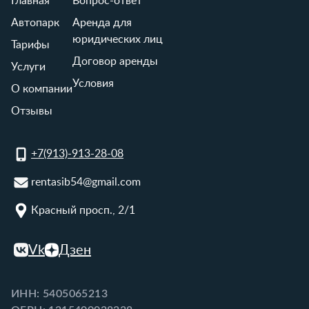
Главная
Вопрос-ответ
Автопарк
Аренда для
юридических лиц
Тарифы
Договор аренды
Услуги
Условия
О компании
Отзывы
+7(913)-913-28-08
rentasib54@gmail.com
Красный просп., 2/1
Vk
Дзен
ИНН: 5405065213