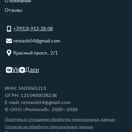
О компании
Отзывы
+7(913)-913-28-08
rentasib54@gmail.com
Красный просп., 2/1
Vk
Дзен
ИНН: 5405065213
ОГРН: 1215400028238
E-mail: rentasib54@gmail.com
© ООО «Рентасиб», 2020—2026
Политика в отношении обработки персональных данных
Согласие на обработку персональных данных