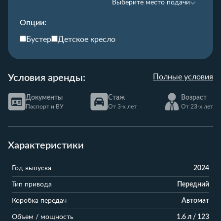
Выберите место подачи
Опции:
Бустер
Детское кресло
Условия аренды:
Полные условия
Документы
Стаж
Возраст
Паспорт и ВУ
От 3-х лет
От 23-х лет
Характеристики
Год выпуска
2024
Тип привода
Передний
Коробка передач
Автомат
Объем / мощность
1.6 л / 123