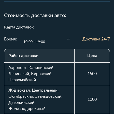
Стоимость доставки авто:
Карта доставок
Время:
Доставка 24/7
10:00 - 19:00
Район доставки
Цена
Таблица стоимости доставки автомобиля по районам и вр
Аэропорт, Калининский,
Ленинский, Кировский,
1500
Первомайский
Ж/д вокзал, Центральный,
Октябрьский, Заельцовский,
1000
Дзержинский,
Железнодорожный