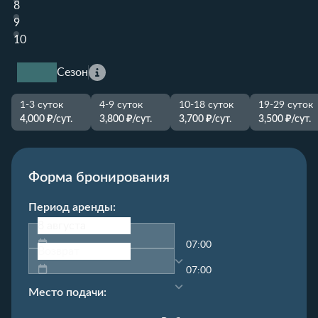
8
9
10
Сезон
1-3 суток
4-9 суток
10-18 суток
19-29 суток
4,000 ₽/сут.
3,800 ₽/сут.
3,700 ₽/сут.
3,500 ₽/сут.
Форма бронирования
Период аренды:
07:00
07:00
Место подачи: