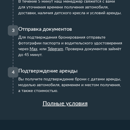
В течение 5 минут наш менеджер свяжется с вами
для уточнения времени получения автомобиля,
доставки, наличия детского кресла и условий аренды.
Отправка документов
3
Для подтверждения бронирования отправьте
фотографии паспорта и водительского удостоверения
через
Max
.
или
Telegram
. Проверка документов займёт
до 45 минут.
Подтверждение аренды
4
Вы получите подтверждение брони с датами аренды,
моделью автомобиля, временем и местом получения,
а также стоимостью.
Полные условия