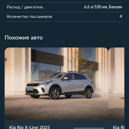
Расход / двигатель
6.6 л/100 км, Бензин
Количество пассажиров
4
Похожие авто
Kia Rio X-Line 2025
Kia Rio