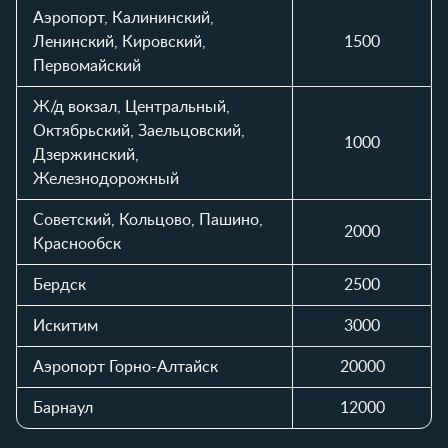
Таблица стоимости доставки автомобиля по районам и вр
Аэропорт, Калининский,
Ленинский, Кировский,
1500
Первомайский
Ж/д вокзал, Центральный,
Октябрьский, Заельцовский,
1000
Дзержинский,
Железнодорожный
Советский, Кольцово, Пашино,
2000
Краснообск
Бердск
2500
Искитим
3000
Аэропорт Горно-Алтайск
20000
Барнаул
12000