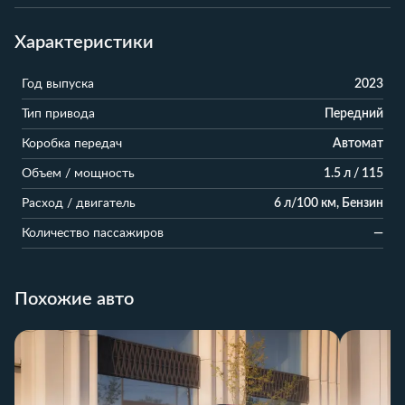
Характеристики
Год выпуска
2023
Тип привода
Передний
Коробка передач
Автомат
Объем / мощность
1.5 л / 115
Расход / двигатель
6 л/100 км, Бензин
Количество пассажиров
—
Похожие авто