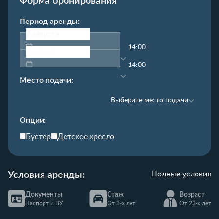
Форма бронирования
Период аренды:
14:00
14:00
Место подачи:
Выберите место подачи
Опции:
Бустер
Детское кресло
Условия аренды:
Полные условия
Документы
Стаж
Возраст
Паспорт и ВУ
От 3-х лет
От 23-х лет