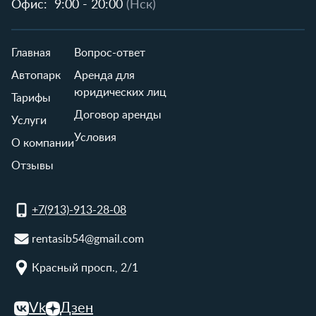
Офис:
9:00 - 20:00
(Нск)
Главная
Вопрос-ответ
Автопарк
Аренда для
юридических лиц
Тарифы
Договор аренды
Услуги
Условия
О компании
Отзывы
+7(913)-913-28-08
rentasib54@gmail.com
Красный просп., 2/1
Vk
Дзен