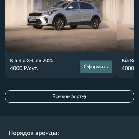
Kia Rio X-Line 2025
Kia Rio
Оформить
4000
Р/сут.
4000
Р
Все комфорт
Порядок аренды: