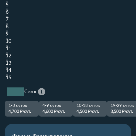
5
6
7
8
9
10
11
12
13
14
15
Сезон
1-3 суток
4-9 суток
10-18 суток
19-29 суток
4,700 ₽/сут.
4,600 ₽/сут.
4,500 ₽/сут.
3,500 ₽/сут.