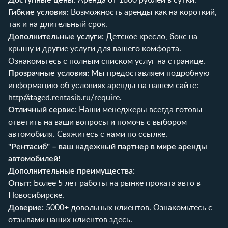
Гибкие условия:
Возможность аренды как на короткий,
так и на длительный срок.
Дополнительные услуги:
Детское кресло, бокс на
крышу и другие услуги для вашего комфорта.
Ознакомьтесь с полным списком услуг на
странице
.
Прозрачные условия:
Мы предоставляем подробную
информацию об условиях аренды на нашем сайте:
http://staged.rentasib.ru/require
.
Отличный сервис:
Наши менеджеры всегда готовы
ответить на ваши вопросы и помочь с выбором
автомобиля. Свяжитесь с нами по
ссылке
.
"Рентасиб" – ваш надежный партнер в мире аренды
автомобилей!
Дополнительные преимущества:
Опыт:
Более 5 лет работы на рынке проката авто в
Новосибирске.
Доверие:
5000+ довольных клиентов. Ознакомьтесь с
отзывами наших клиентов
здесь
.