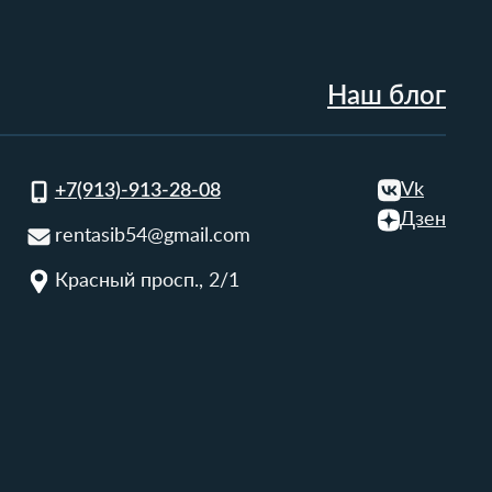
Наш блог
Vk
+7(913)-913-28-08
Дзен
rentasib54@gmail.com
Красный просп., 2/1