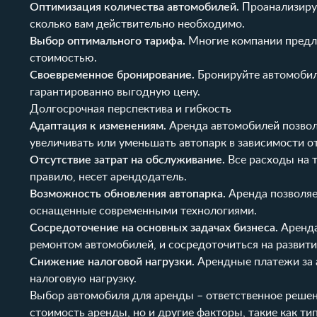
Оптимизация количества автомобилей.
Проанализируй
сколько вам действительно необходимо.
Выбор оптимального тарифа.
Многие компании предл
стоимостью.
Своевременное бронирование.
Бронируйте автомобили
гарантированно выгодную цену.
Долгосрочная перспектива и гибкость
Адаптация к изменениям.
Аренда автомобилей позволя
увеличивать или уменьшать автопарк в зависимости от
Отсутствие затрат на обслуживание.
Все расходы на т
правило, несет арендодатель.
Возможность обновления автопарка.
Аренда позволяе
оснащенные современными технологиями.
Сосредоточение на основных задачах бизнеса.
Аренда
ремонтом автомобилей, и сосредоточиться на развити
Снижение налоговой нагрузки.
Арендные платежи за 
налоговую нагрузку.
Выбор автомобиля для аренды – ответственное решен
стоимость аренды, но и другие факторы, такие как т