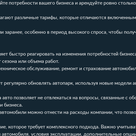
те потребности вашего бизнеса и арендуйте ровно столько
агают различные тарифы, которые отличаются включенным
 заранее, особенно в период высокого спроса, чтобы полу
ет быстро реагировать на изменения потребностей бизнеса
 сезона или объема работ.
ехническое обслуживание, ремонт и страхование автомобил
т регулярно обновлять автопарк, используя новые модели 
 авто позволяет не отвлекаться на вопросы, связанные с о
и бизнеса.
автомобили можно отнести на расходы компании, что позво
ие, которое требует комплексного подхода. Важно учитыва
ип автомобиля, условия эксплуатации, дополнительные опции