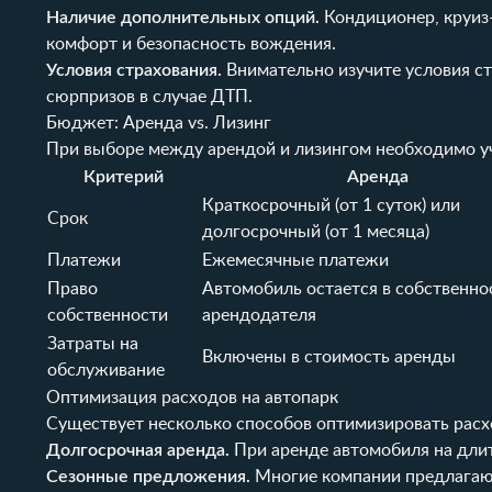
Наличие дополнительных опций.
Кондиционер, круиз-
комфорт и безопасность вождения.
Условия страхования.
Внимательно изучите условия с
сюрпризов в случае ДТП.
Бюджет: Аренда vs. Лизинг
При выборе между арендой и лизингом необходимо у
Критерий
Аренда
Краткосрочный (от 1 суток) или
Срок
долгосрочный (от 1 месяца)
Платежи
Ежемесячные платежи
Право
Автомобиль остается в собственно
собственности
арендодателя
Затраты на
Включены в стоимость аренды
обслуживание
Оптимизация расходов на автопарк
Существует несколько способов оптимизировать расх
Долгосрочная аренда.
При аренде автомобиля на дли
Сезонные предложения.
Многие компании предлагают