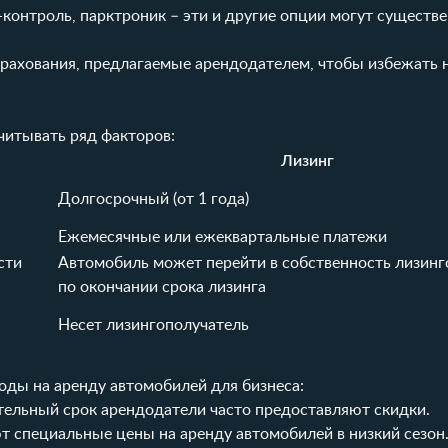
контроль, парктроник – эти и другие опции могут существ
трахования, предлагаемые арендодателем, чтобы избежать
читывать ряд факторов:
Лизинг
Долгосрочный (от 1 года)
Ежемесячные или ежеквартальные платежи
сти
Автомобиль может перейти в собственность лизинг
по окончании срока лизинга
Несет лизингополучатель
оды на аренду автомобилей для бизнеса:
тельный срок арендодатели часто предоставляют скидки.
 специальные цены на аренду автомобилей в низкий сезон