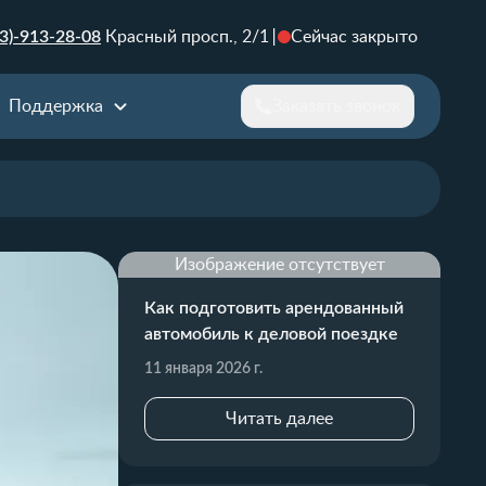
3)-913-28-08
Красный просп., 2/1
Сейчас закрыто
Поддержка
Заказать звонок
Изображение отсутствует
Как подготовить арендованный
автомобиль к деловой поездке
11 января 2026 г.
Читать далее