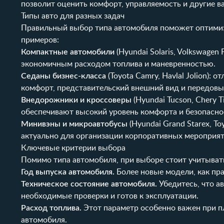
позволит оценить комфорт, управляемость и другие в
Типы авто для разных задач
Правильный выбор типа автомобиля поможет оптимиз
примеров:
Компактные автомобили
(Hyundai Solaris, Volkswagen
экономичным расходом топлива и маневренностью.
Седаны бизнес-класса
(Toyota Camry, Havlal Jolion):
комфорт, представительский внешний вид и передовы
Внедорожники и кроссоверы
(Hyundai Tucson, Chery T
обеспечивают высокий уровень комфорта и безопасно
Минивэны и микроавтобусы
(Hyundai Grand Starex, T
актуально для организации корпоративных мероприят
Ключевые критерии выбора
Помимо типа автомобиля, при выборе стоит учитыват
Год выпуска автомобиля.
Более новые модели, как пр
Техническое состояние автомобиля.
Убедитесь, что а
необходимые проверки и готов к эксплуатации.
Расход топлива.
Этот параметр особенно важен при п
автомобиля.