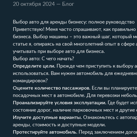
20 октября 2024
— Блог
Выбор авто для аренды бизнесу: полное руководство
Приветствую! Меня часто спрашивают, как правильно
бизнеса. Выбор машины – это важный шаг, который м
статье я, опираясь на свой многолетний опыт в сфер
учитывать при выборе авто для бизнеса.
Выбор авто: С чего начать?
Определите цели.
Прежде чем приступить к выбору а
использоваться. Вам нужен автомобиль для ежедневны
командировок?
Оцените количество пассажиров.
Если вы планируете
посадочных мест в автомобиле. Для перевозки небол
Проанализируйте условия эксплуатации.
Где будет ис
состояние дорог, наличие парковочных мест и другие 
Изучите доступные варианты.
Ознакомьтесь с автопа
аренды, стоимость и доступные модели.
Протестируйте автомобиль.
Перед заключением догов