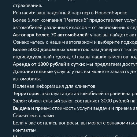
страхования.
Рентасиб: ваш надежный партнер в Новосибирске
Более 5 лет компания “Рентасиб” предоставляет усл
автомобилей различных классов – от экономичных се
Автопарк более 70 автомобилей:
у нас вы найдете ав
Ознакомьтесь с нашим
автопарком
и выберите подхо
Более 5000 довольных клиентов:
нам доверяют тысячи
индивидуальный подход.
Отзывы
наших клиентов по
Аренда от 1800 рублей в сутки:
мы предлагаем доступ
Дополнительные услуги:
у нас вы можете заказать
де
автомобиля.
Полезная информация для клиентов
Территория:
эксплуатация автомобилей ограничена ра
Залог:
обязательный залог составляет 3000 рублей на 
Выдача и прием:
стоимость услуги выдачи и приема ав
Свяжитесь с нами
Если у вас остались вопросы, вы можете ознакомитьс
контактам
.