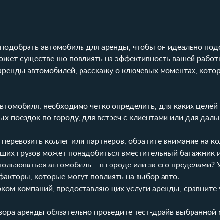
 подобрать автомобиль для аренды, чтобы он идеально под
ожет существенно повлиять на эффективность вашей работы
е аренды автомобилей, расскажу о ключевых моментах, кото
втомобиля, необходимо четко определить, для каких целей 
х поездок по городу, для встреч с клиентами или для даль
 перевозить коллег или партнеров, обратите внимание на к
ьших грузов может понадобиться вместительный багажник и
пользоваться автомобиль – в городе или за его пределами?
факторы, которые могут повлиять на выбор авто.
рком компаний, предоставляющих услуги аренды, сравните 
ора аренды обязательно проведите тест-драйв выбранной 