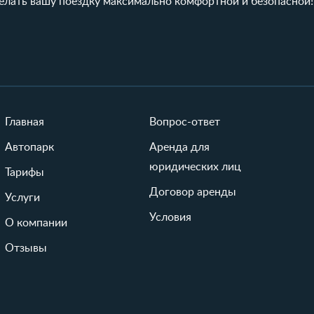
елать вашу поездку максимально комфортной и безопасной!
Главная
Вопрос-ответ
Автопарк
Аренда для
юридических лиц
Тарифы
Договор аренды
Услуги
Условия
О компании
Отзывы