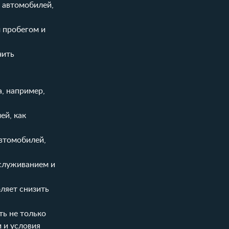
 автомобилей,
 пробегом и
чить
, например,
ей, как
автомобилей,
бслуживанием и
ляет снизить
ть не только
 и условия