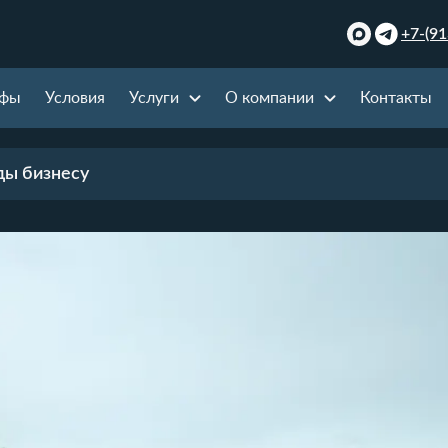
+7-(91
ифы
Условия
Услуги
О компании
Контакты
ды бизнесу