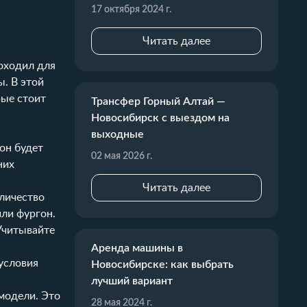
17 октября 2024 г.
Читать далее
оходил для
. В этой
рые стоит
Трансфер Горный Алтай —
Новосибирск с выездом на
выходные
он будет
02 мая 2026 г.
них
Читать далее
оличество
ли фургон.
 Учитывайте
Аренда машины в
условия
Новосибирске: как выбрать
лучший вариант
модели. Это
28 мая 2024 г.