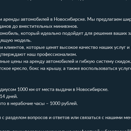
уги аренды автомобилей в Новосибирске. Мы предлагаем ши
данов до вместительных минивэнов.
томобиль, который идеально подойдет для решения ваших з
дящую модель.
 клиентов, которые ценят высокое качество наших услуг и
дтверждают наш профессионализм.
ные цены на аренду автомобилей и гибкую систему скидок
тское кресло
,
бокс на крышу
, а также воспользоваться услу
диусом 1000 км от места выдачи в Новосибирске.
14 дней.
то в нерабочие часы – 1000 рублей.
я с разделом
вопросов и ответов
или связаться с нашими м