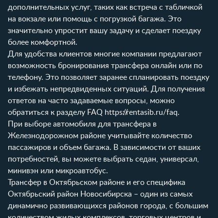
дополнительных услуг, таких как встреча с табличкой
на вокзале или помощь с погрузкой багажа. Это
значительно упростит вашу задачу и сделает поездку
более комфортной.
Для удобства клиентов многие компании предлагают
возможность бронирования трансфера онлайн или по
телефону. Это позволяет заранее спланировать поездку
и избежать непредвиденных ситуаций. Для получения
ответов на часто задаваемые вопросы, можно
обратиться к разделу FAQ
https://rentasib.ru/faq
.
При выборе автомобиля для трансфера в
Железнодорожном районе учитывайте количество
пассажиров и объем багажа. В зависимости от ваших
потребностей, вы можете выбрать седан, универсал,
минивэн или микроавтобус.
Трансфер в Октябрьском районе и его специфика
Октябрьский район Новосибирска – один из самых
динамично развивающихся районов города, с большим
количеством жилых комплексов, торговых центров и