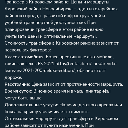
Трансфер в Кировском районе: Цены и маршруты
Кировский район Новосибирска – один из старейших
районов города, с развитой инфраструктурой и
удобной транспортной доступностью. При
планировании трансфера в этом районе важно
учитывать цены и оптимальные маршруты.
Стоимость трансфера в Кировском районе зависит от
нескольких факторов:
Класс автомобиля:
Более престижные автомобили,
такие как Lexus ES 2021
https://rentasib.ru/cars/arenda-
lexus-es-2021-200-deluxe-edition/
, обычно стоят
дороже.
Расстояние:
Цена зависит от протяженности маршрута.
Время суток:
В ночное время и в часы пик тарифы
могут быть выше.
Дополнительные услуги:
Наличие детского кресла или
бокса на крышу увеличивает стоимость.
Оптимальные маршруты для трансфера в Кировском
районе зависят от пункта назначения. При