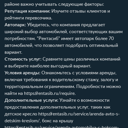
районе важно учитывать следующие факторы:
Репутация компании:
Изучите отзывы клиентов и
рейтинги перевозчика.
Автопарк:
Убедитесь, что компания предлагает
широкий выбор автомобилей, соответствующих вашим
потребностям. "Рентасиб" имеет автопарк более 70
автомобилей, что позволяет подобрать оптимальный
вариант.
Стоимость услуг:
Сравните цены различных компаний
и выберите наиболее выгодный вариант.
Условия аренды:
Ознакомьтесь с условиями аренды,
включая требования к водительскому стажу, залогу и
территориальным ограничениям. Подробности можно
найти на
https://rentasib.ru/require
.
Дополнительные услуги:
Узнайте о возможности
предоставления дополнительных услуг, таких как
детское кресло
https://rentasib.ru/service/arenda-avto-s-
detskim-kreslom/
, бокс на крышу
https://rentasib.ru/service/arenda-avtomobilya-s-boksom-