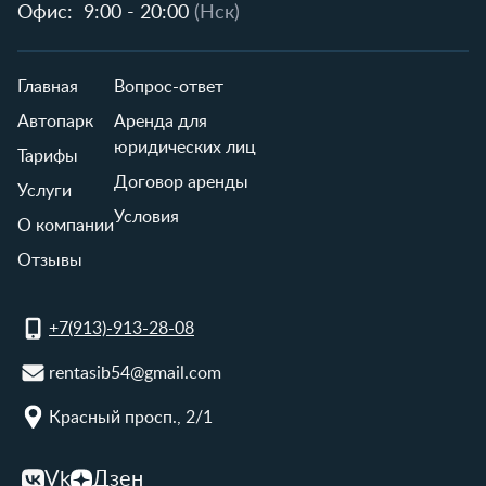
Офис:
9:00 - 20:00
(Нск)
Главная
Вопрос-ответ
Автопарк
Аренда для
юридических лиц
Тарифы
Договор аренды
Услуги
Условия
О компании
Отзывы
+7(913)-913-28-08
rentasib54@gmail.com
Красный просп., 2/1
Vk
Дзен