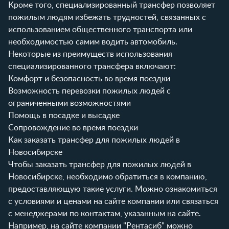
Кроме того, специализированный трансфер позволяет
пожилым людям избежать трудностей, связанных с
использованием общественного транспорта или
необходимостью самим водить автомобиль.
Некоторые из преимуществ использования
специализированного трансфера включают:
Комфорт и безопасность во время поездки
Возможность перевозки пожилых людей с
ограниченными возможностями
Помощь в посадке и высадке
Сопровождение во время поездки
Как заказать трансфер для пожилых людей в
Новосибирске
Чтобы заказать трансфер для пожилых людей в
Новосибирске, необходимо обратиться в компанию,
предоставляющую такие услуги. Можно ознакомиться
с условиями и ценами на сайте компании или связаться
с менеджерами по контактам, указанным на сайте.
Например, на сайте компании "Рентасиб" можно