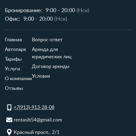
Бронирование:
9:00 - 20:00
(Нск)
Офис:
9:00 - 20:00
(Нск)
Главная
Вопрос-ответ
Автопарк
Аренда для
юридических лиц
Тарифы
Договор аренды
Услуги
Условия
О компании
Отзывы
+7(913)-913-28-08
rentasib54@gmail.com
Красный просп., 2/1