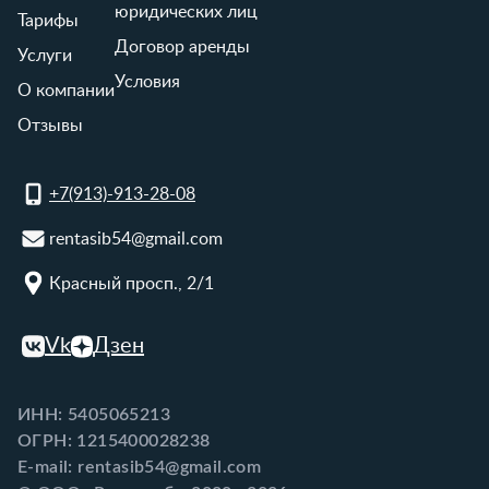
юридических лиц
Тарифы
Договор аренды
Услуги
Условия
О компании
Отзывы
+7(913)-913-28-08
rentasib54@gmail.com
Красный просп., 2/1
Vk
Дзен
ИНН: 5405065213
ОГРН: 1215400028238
E-mail: rentasib54@gmail.com