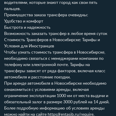
водителями, которые знают город как свои пять
пальцев.
Преимущества заказа трансфера очевидны:
Удобство и комфорт
Быстрота и надежность
Возможность заказать трансфер в любое время суток
Стоимость Трансферов в Новосибирске: Тарифы и
Условия для Иностранцев
Чтобы узнать стоимость трансфера в Новосибирске,
необходимо связаться с менеджерами компании по
телефону или электронной почте. Тарифы на
трансферы зависят от ряда факторов, включая класс
автомобиля и расстояние поездки.
При аренде автомобиля в Новосибирске необходимо
ознакомиться с условиями аренды, включая
ограничение эксплуатации 1000 км от места выдачи и
обязательный залог в размере 3000 рублей на 14 дней.
Более подробную информацию об условиях аренды
можно найти на сайте
https://rentasib.ru/require
.