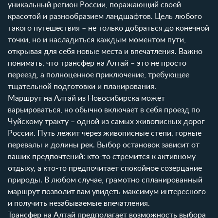
уникальный регион России, поражающий своей
красотой и разнообразием ландшафтов. Цель любого
такого путешествия – не только добраться до конечной
точки, но и насладиться каждым моментом пути,
открывая для себя новые места и впечатления. Важно
понимать, что трансфер на Алтай – это не просто
переезд, а полноценное приключение, требующее
тщательной подготовки и планирования.
Маршрут на Алтай из Новосибирска может
варьироваться, но обычно включает в себя проезд по
Чуйскому тракту – одной из самых живописных дорог
России. Путь лежит через живописные степи, горные
перевалы и долины рек. Выбор остановок зависит от
ваших предпочтений: кто-то стремится к активному
отдыху, а кто-то предпочитает спокойное созерцание
природы. В любом случае, грамотно спланированный
маршрут позволит вам увидеть максимум интересного
и получить незабываемые впечатления.
Трансфер на Алтай предполагает возможность выбора