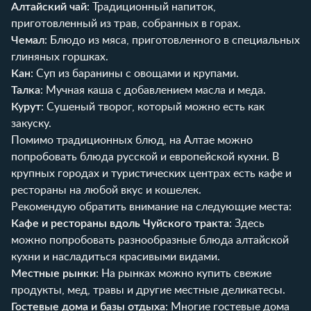
Алтайский чай
: Традиционный напиток,
приготовленный из трав, собранных в горах.
Чемал
: Блюдо из мяса, приготовленного в специальных
глиняных горшках.
Кан
: Суп из баранины с овощами и крупами.
Талка
: Мучная каша с добавлением масла и меда.
Курут
: Сушеный творог, который можно есть как
закуску.
Помимо традиционных блюд, на Алтае можно
попробовать блюда русской и европейской кухни. В
крупных городах и туристических центрах есть кафе и
рестораны на любой вкус и кошелек.
Рекомендую обратить внимание на следующие места:
Кафе и рестораны вдоль Чуйского тракта
: Здесь
можно попробовать разнообразные блюда алтайской
кухни и насладиться красивыми видами.
Местные рынки
: На рынках можно купить свежие
продукты, мед, травы и другие местные деликатесы.
Гостевые дома и базы отдыха
: Многие гостевые дома