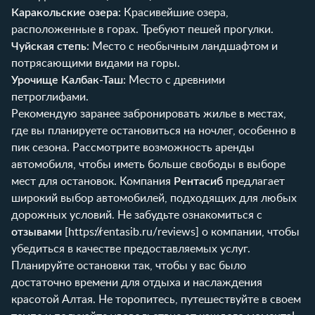
Каракольские озера
: Красивейшие озера,
расположенные в горах. Требуют пешей прогулки.
Чуйская степь
: Место с необычным ландшафтом и
потрясающими видами на горы.
Урочище Калбак-Таш
: Место с древними
петроглифами.
Рекомендую заранее забронировать жилье в местах,
где вы планируете остановиться на ночлег, особенно в
пик сезона. Рассмотрите возможность аренды
автомобиля, чтобы иметь больше свободы в выборе
мест для остановок. Компания
Рентасиб
предлагает
широкий выбор автомобилей, подходящих для любых
дорожных условий. Не забудьте ознакомиться с
отзывами
[
https://rentasib.ru/reviews
] о компании, чтобы
убедиться в качестве предоставляемых услуг.
Планируйте остановки так, чтобы у вас было
достаточно времени для отдыха и наслаждения
красотой Алтая. Не торопитесь, путешествуйте в своем