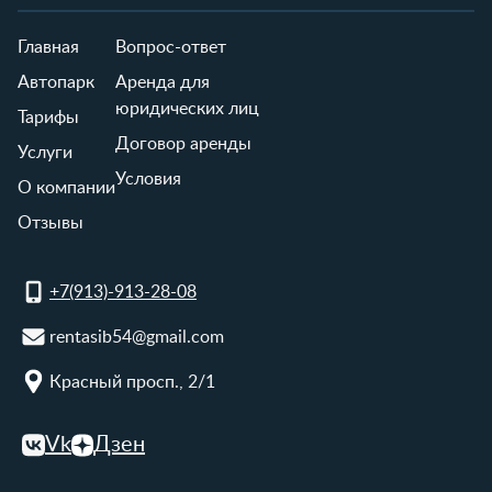
Главная
Вопрос-ответ
Автопарк
Аренда для
юридических лиц
Тарифы
Договор аренды
Услуги
Условия
О компании
Отзывы
+7(913)-913-28-08
rentasib54@gmail.com
Красный просп., 2/1
Vk
Дзен