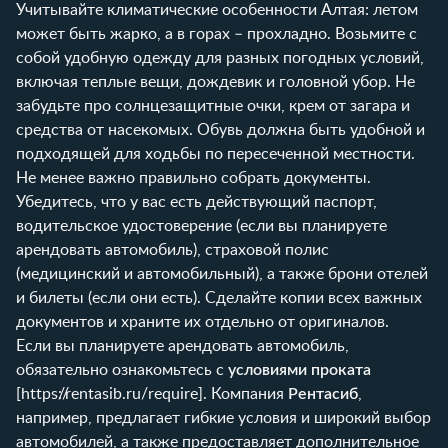
Учитывайте климатические особенности Алтая: летом
может быть жарко, а в горах – прохладно. Возьмите с
собой удобную одежду для разных погодных условий,
включая теплые вещи, дождевик и головной убор. Не
забудьте про солнцезащитные очки, крем от загара и
средства от насекомых. Обувь должна быть удобной и
подходящей для ходьбы по пересеченной местности.
Не менее важно правильно собрать документы.
Убедитесь, что у вас есть действующий паспорт,
водительское удостоверение (если вы планируете
арендовать автомобиль), страховой полис
(медицинский и автомобильный), а также брони отелей
и билеты (если они есть). Сделайте копии всех важных
документов и храните их отдельно от оригиналов.
Если вы планируете арендовать автомобиль,
обязательно ознакомьтесь с
условиями проката
[
https://rentasib.ru/require
]. Компания
Рентасиб
,
например, предлагает гибкие условия и широкий выбор
автомобилей, а также предоставляет дополнительное