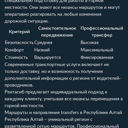
специальную подготовку для работы в горной
местности. Они знают все нюансы маршрутов и могут
оперативно реагировать на любые изменения
дорожной ситуации.
Самостоятельное
Профессиональный
Критерий
передвижение
трансфер
Безопасность
Средняя
Высокая
Комфорт
Низкий
Максимальный
Стоимость
Варьируется
Фиксированная
Современные транспортные услуги включают не
только доставку, но и возможность получения
дополнительной информации о регионе от водителей-
проводников.
Рентасиб
предлагает индивидуальный подход к
каждому клиенту, учитывая все нюансы перемещения в
горной местности.
Маршруты и направления transfers в Республике Алтай
Республика Алтай – уникальный регион с
разветвленной сетью маршрутов. Профессиональный