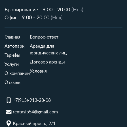
Бронирование:
9:00 - 20:00
(Нск)
Офис:
9:00 - 20:00
(Нск)
Главная
Вопрос-ответ
Автопарк
Аренда для
юридических лиц
Тарифы
Договор аренды
Услуги
Условия
О компании
Отзывы
+7(913)-913-28-08
rentasib54@gmail.com
Красный просп., 2/1