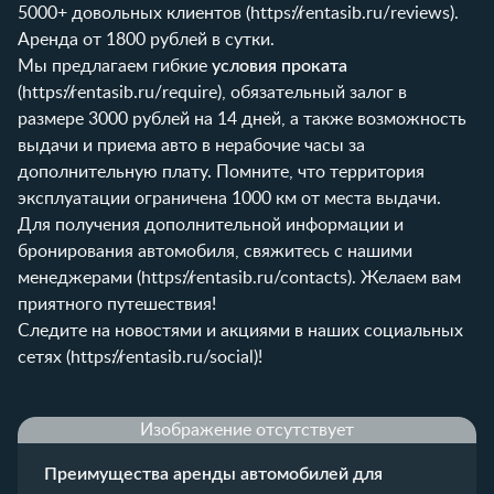
5000+ довольных клиентов (
https://rentasib.ru/reviews
).
Аренда от 1800 рублей в сутки.
Мы предлагаем гибкие
условия проката
(
https://rentasib.ru/require
), обязательный залог в
размере 3000 рублей на 14 дней, а также возможность
выдачи и приема авто в нерабочие часы за
дополнительную плату. Помните, что территория
эксплуатации ограничена 1000 км от места выдачи.
Для получения дополнительной информации и
бронирования автомобиля, свяжитесь с нашими
менеджерами (
https://rentasib.ru/contacts
). Желаем вам
приятного путешествия!
Следите на новостями и акциями в наших социальных
сетях (
https://rentasib.ru/social
)!
Изображение отсутствует
Преимущества аренды автомобилей для