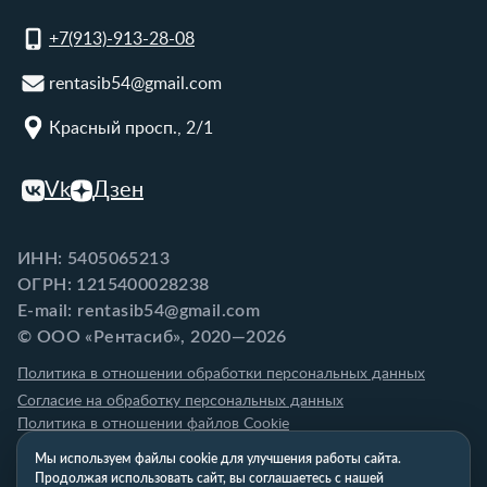
+7(913)-913-28-08
rentasib54@gmail.com
Красный просп., 2/1
Vk
Дзен
ИНН: 5405065213
ОГРН: 1215400028238
E-mail: rentasib54@gmail.com
© ООО «Рентасиб», 2020—2026
Политика в отношении обработки персональных данных
Согласие на обработку персональных данных
Политика в отношении файлов Cookie
Мы используем файлы cookie для улучшения работы сайта.
Продолжая использовать сайт, вы соглашаетесь с нашей