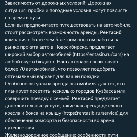
Зависимость от дорожных условий:
Дорожная
ситуация, пробки и погодные условия могут повлиять
на время в пути.
Если вы предпочитаете путешествовать на автомобиле,
стоит рассмотреть возможность аренды.
Рентасиб
,
компания с более чем 5-летним опытом работы на
рынке проката авто в Новосибирске, предлагает
широкий выбор автомобилей (
https://rentasib.ru/cars
) на
любой вкус и бюджет. Наш автопарк насчитывает
более 70 автомобилей, что позволяет подобрать
оптимальный вариант для вашей поездки.
Особенно актуальна аренда автомобиля для тех, кто
планирует посетить несколько городов Кузбасса или
совершить поездку с семьей.
Рентасиб
предлагает
дополнительные услуги, такие как аренда детского
кресла и бокса на крышу (
https://rentasib.ru/service
) для
обеспечения комфорта и безопасности во время
путешествия.
Железнодорожное сообщение: особенности пути