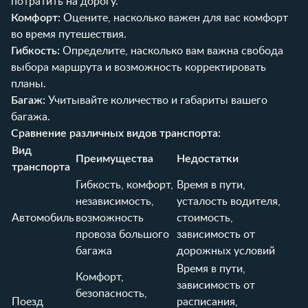
потратить на дорогу.
Комфорт:
Оцените, насколько важен для вас комфорт
во время путешествия.
Гибкость:
Определите, насколько вам важна свобода
выбора маршрута и возможность корректировать
планы.
Багаж:
Учитывайте количество и габариты вашего
багажа.
Сравнение различных видов транспорта:
Вид
Преимущества
Недостатки
транспорта
Гибкость, комфорт,
Время в пути,
независимость,
усталость водителя,
Автомобиль
возможность
стоимость,
провоза большого
зависимость от
багажа
дорожных условий
Время в пути,
Комфорт,
зависимость от
безопасность,
Поезд
расписания,