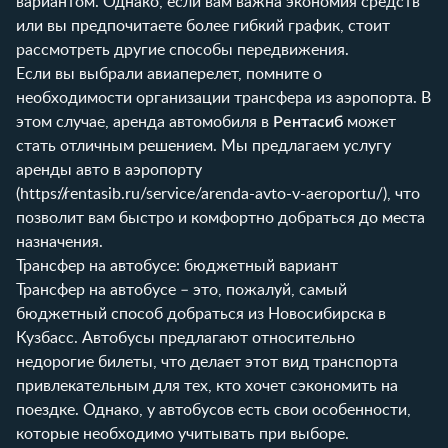
вариантом. Однако, если вам важна экономия средств
или вы предпочитаете более гибкий график, стоит
рассмотреть другие способы передвижения.
Если вы выбрали авиаперелет, помните о
необходимости организации трансфера из аэропорта. В
этом случае, аренда автомобиля в
Рентасиб
может
стать отличным решением. Мы предлагаем услугу
аренды авто в аэропорту
(
https://rentasib.ru/service/arenda-avto-v-aeroportu/
), что
позволит вам быстро и комфортно добраться до места
назначения.
Трансфер на автобусе: бюджетный вариант
Трансфер на автобусе – это, пожалуй, самый
бюджетный способ добраться из Новосибирска в
Кузбасс. Автобусы предлагают относительно
недорогие билеты, что делает этот вид транспорта
привлекательным для тех, кто хочет сэкономить на
поездке. Однако, у автобусов есть свои особенности,
которые необходимо учитывать при выборе.