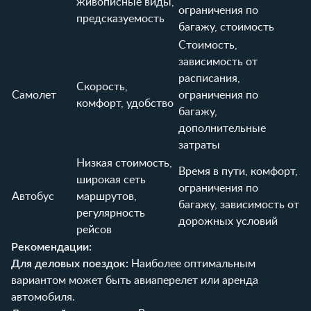
живописные виды,
ограничения по
предсказуемость
багажу, стоимость
Стоимость,
зависимость от
расписания,
Скорость,
Самолет
ограничения по
комфорт, удобство
багажу,
дополнительные
затраты
Низкая стоимость,
Время в пути, комфорт,
широкая сеть
ограничения по
Автобус
маршрутов,
багажу, зависимость от
регулярность
дорожных условий
рейсов
Рекомендации:
Для деловых поездок:
Наиболее оптимальным
вариантом может быть авиаперелет или аренда
автомобиля.