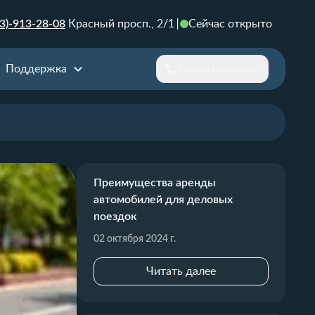
3)-913-28-08
Красный просп., 2/1
Сейчас открыто
Поддержка
Заказать звонок
Преимущества аренды
автомобилей для деловых
поездок
02 октября 2024 г.
Читать далее