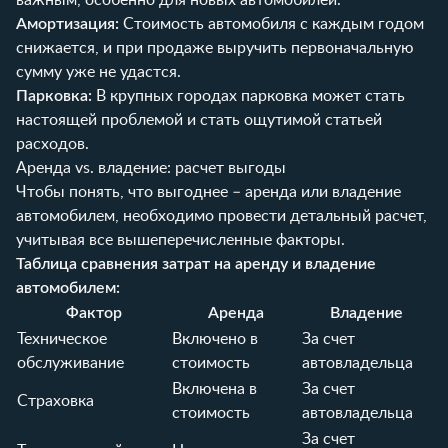
Амортизация:
Стоимость автомобиля с каждым годом
снижается, и при продаже выручить первоначальную
сумму уже не удастся.
Парковка:
В крупных городах парковка может стать
настоящей проблемой и стать ощутимой статьей
расходов.
Аренда vs. владение: расчет выгоды
Чтобы понять, что выгоднее – аренда или владение
автомобилем, необходимо провести детальный расчет,
учитывая все вышеперечисленные факторы.
Таблица сравнения затрат на аренду и владение
автомобилем:
Фактор
Аренда
Владение
Техническое
Включено в
За счет
обслуживание
стоимость
автовладельца
Включена в
За счет
Страховка
стоимость
автовладельца
За счет