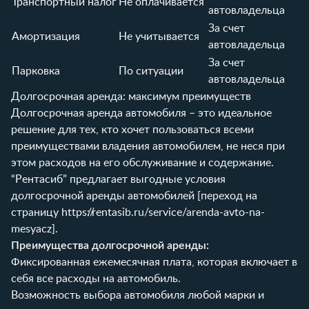
Транспортный налог
Не оплачивается
автовладельца
За счет
Амортизация
Не учитывается
автовладельца
За счет
Парковка
По ситуации
автовладельца
Долгосрочная аренда: максимум преимуществ
Долгосрочная аренда автомобиля – это идеальное
решение для тех, кто хочет пользоваться всеми
преимуществами владения автомобилем, не неся при
этом расходов на его обслуживание и содержание.
“Рентасиб” предлагает выгодные условия
долгосрочной аренды автомобилей [переход на
страницу
https://rentasib.ru/service/arenda-avto-na-
mesyacz
].
Преимущества долгосрочной аренды:
Фиксированная ежемесячная плата, которая включает в
себя все расходы на автомобиль.
Возможность выбора автомобиля любой марки и