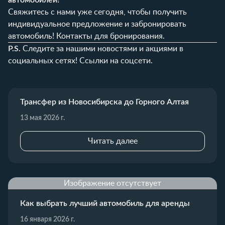
Свяжитесь с нами уже сегодня, чтобы получить
индивидуальное предложение и забронировать
автомобиль!
Контакты для бронирования
.
P.S.
Следите за нашими новостями и акциями в
социальных сетях!
Ссылки на соцсети
.
Трансфер из Новосибирска до Горного Алтая
13 мая 2026 г.
Читать далее
Изображение отсутствует
Как выбрать лучший автомобиль для аренды
16 января 2026 г.