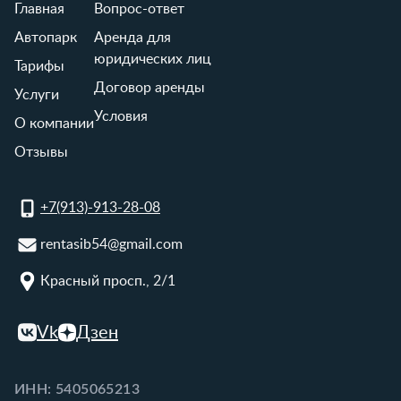
Главная
Вопрос-ответ
Автопарк
Аренда для
юридических лиц
Тарифы
Договор аренды
Услуги
Условия
О компании
Отзывы
+7(913)-913-28-08
rentasib54@gmail.com
Красный просп., 2/1
Vk
Дзен
ИНН: 5405065213