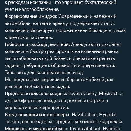
к расходам компании, что упрощает бухгалтерский
учет и налогообложение.
Формирование имиджа:
Современный и надежный
автомобиль, взятый в аренду, подчеркивает статус
компании и формирует положительный имидж в глазах
клиентов и партнеров.
Гибкость и свобода действий:
Аренда авто позволяет
компаниям быстро реагировать на изменения рынка,
масштабировать свой бизнес и оперативно решать
задачи, требующие мобильности и оперативности.
Типы авто для корпоративных нужд
Мы предлагаем широкий выбор автомобилей для
решения любых бизнес-задач:
Представительские седаны:
Toyota Camry
,
Moskvich 3
для комфортных поездок на деловые встречи и
корпоративные мероприятия.
Внедорожники и кроссоверы:
Haval Jolion
,
Hyundai
Tucson
для поездок за город и в условиях бездорожья.
Минивэны и микроавтобусы:
Toyota Alphard
,
Hyundai