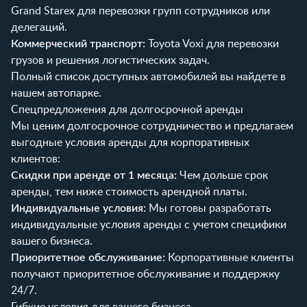
Grand Starex
для перевозки групп сотрудников или
делегаций.
Коммерческий транспорт:
Toyota Voxi
для перевозки
грузов и решения логистических задач.
Полный список доступных автомобилей вы найдете в
нашем
автопарке
.
Спецпредложения для долгосрочной аренды
Мы ценим долгосрочное сотрудничество и предлагаем
выгодные условия аренды для корпоративных
клиентов:
Скидки при аренде от 1 месяца:
Чем дольше срок
аренды, тем ниже стоимость арендной платы.
Индивидуальные условия:
Мы готовы разработать
индивидуальные условия аренды с учетом специфики
вашего бизнеса.
Приоритетное обслуживание:
Корпоративные клиенты
получают приоритетное обслуживание и поддержку
24/7.
Гибкие условия для вашего бизнеса