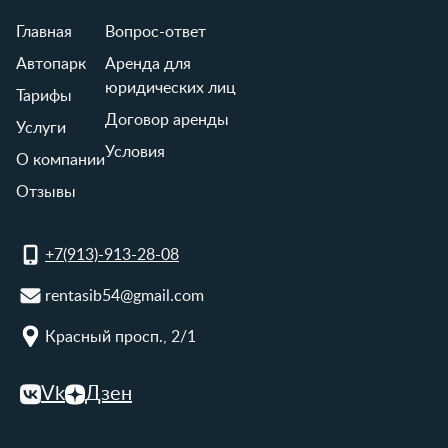
Главная
Вопрос-ответ
Автопарк
Аренда для
юридических лиц
Тарифы
Договор аренды
Услуги
Условия
О компании
Отзывы
+7(913)-913-28-08
rentasib54@gmail.com
Красный просп., 2/1
Vk
Дзен