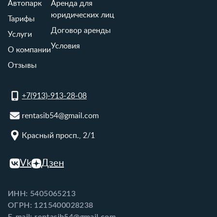
Автопарк
Аренда для
юридических лиц
Тарифы
Договор аренды
Услуги
Условия
О компании
Отзывы
+7(913)-913-28-08
rentasib54@gmail.com
Красный просп., 2/1
Vk
Дзен
ИНН: 5405065213
ОГРН: 1215400028238