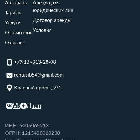
Автопарк
Аренда для
юридических лиц
Тарифы
Договор аренды
Услуги
Условия
О компании
Отзывы
+7(913)-913-28-08
rentasib54@gmail.com
Красный просп., 2/1
Vk
Дзен
ИНН: 5405065213
ОГРН: 1215400028238