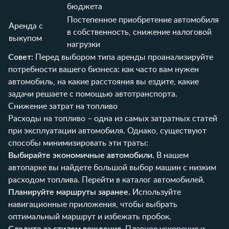
бюджета
Постепенное приобретение автомобиля
Аренда с
в собственность, снижение налоговой
выкупом
нагрузки
Совет:
Перед выбором типа аренды проанализируйте
потребности вашего бизнеса: как часто вам нужен
автомобиль, на какие расстояния вы ездите, какие
задачи решаете с помощью автотранспорта.
Снижение затрат на топливо
Расходы на топливо – одна из самых затратных статей
при эксплуатации автомобиля. Однако, существуют
способы минимизировать эти траты:
Выбирайте экономичные автомобили.
В нашем
автопарке вы найдете большой выбор машин с низким
расходом топлива.
Перейти в каталог автомобилей
.
Планируйте маршруты заранее.
Используйте
навигационные приложения, чтобы выбрать
оптимальный маршрут и избежать пробок.
Следите за стилем вождения.
Плавное ускорение и