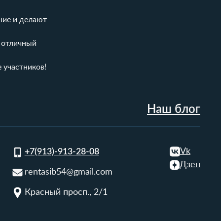
ние и делают
и отличный
 участников!
Наш блог
Vk
+7(913)-913-28-08
Дзен
rentasib54@gmail.com
Красный просп., 2/1