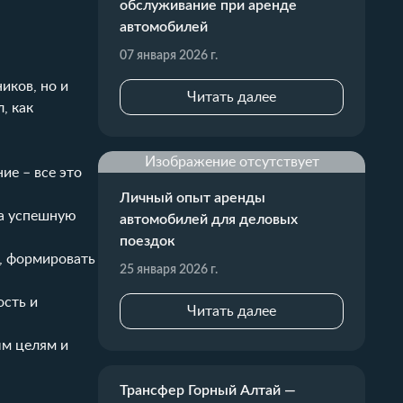
обслуживание при аренде
автомобилей
07 января 2026 г.
иков, но и
Читать далее
, как
Изображение отсутствует
ие – все это
Личный опыт аренды
за успешную
автомобилей для деловых
поездок
, формировать
25 января 2026 г.
ость и
Читать далее
ым целям и
Трансфер Горный Алтай —