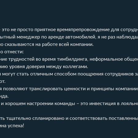
 это не просто приятное времяпрепровождение для сотрудн
ытный менеджер по аренде автомобилей, я не раз наблюдал
 сказываются на работе всей компании.
о отнести:
ние трудностей во время тимбилдинга, неформальное общен
нию уровня доверия между коллегами.
я могут стать отличным способом поощрения сотрудников 
от.
я позволяют транслировать ценности и принципы компании
нда.
е и хорошем настроении команды – это инвестиция в лояльн
ть тщательно спланировано и соответствовать поставленн
на успеха!