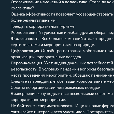
Отслеживание изменений в коллективе
. Стала ли ко
коллективе?
Оценка эффективности позволяет усовершенствовать 
более результативными.
Тренды в корпоративном туризме
Корпоративный туризм, как и любая другая сфера, п
Экологичность
. Все больше компаний отдают предпоч
сертификатами и мероприятиям на природе.
Цифровизация
. Онлайн-регистрация, мобильные прил
организации корпоративных поездок.
Персонализация
. Учет индивидуальных потребностей 
Безопасность
. В условиях пандемии вопросы безопас
места проведения мероприятий, обращают внимание н
Следите за трендами, чтобы ваши корпоративные мер
Советы по организации незабываемых поездок
В завершение хочу поделиться несколькими советами
корпоративное мероприятие.
Не бойтесь экспериментировать
. Ищите новые форма
Учитывайте интересы всех участников
. Постарайтесь