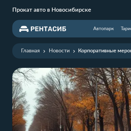
Прокат авто в Новосибирске
Автопарк
Тар
Главная
Новости
Корпоративные мероп