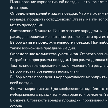
Планирование корпоративной поездки – это комплекс
факторов.
Определение целей и задач поездки
. Что мы хотим 
команде, поощрить сотрудников? Ответы на эти вопр
место проведения.
Составление бюджета
. Важно заранее определить, к
расходы, проживание, питание, развлечения и другие
Выбор даты и продолжительности поездки
. При выб
также возможные праздничные дни.
Определение количества участников
. От этого зави
Разработка программы поездки
. Программа должна б
Тщательное планирование – залог успешной и результ
Выбор места проведения мероприятия
Выбор места проведения корпоративного мероприятия
всей поездки.
Формат мероприятия
. Для конференции подойдет оте
неформального праздника – ресторан или банкетный з
Бюджет
. Стоимость аренды площадки, проживания и 
сезона.