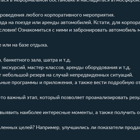
ться в неформальной обстановке и насладиться атмосферой
проведения любого корпоративного мероприятия.
езда на поезде или аренды автомобилей. Кстати, для корпо
условия! Ознакомиться с ними и забронировать автомобиль 
 или на базе отдыха.
 банкетного зала, шатра и т.д.
 экскурсий, мастер-классов, аренды оборудования и т.д.
 небольшой резерв на случай непредвиденных ситуаций.
ьные программы и приложения, а также вести подробную от
то важный этап, который позволяет проанализировать резу
 выявить наиболее интересные моменты, а также получить 
авленных целей? Например, улучшились ли показатели прода