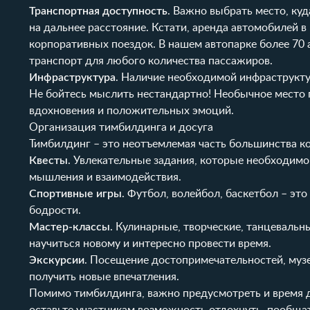
Транспортная доступность
. Важно выбрать место, куд
на дальнее расстояние. Кстати, аренда автомобилей в
корпоративных поездок. В нашем
автопарке
более 70 
транспорт для любого количества пассажиров.
Инфраструктура
. Наличие необходимой инфраструкту
Не бойтесь мыслить нестандартно! Необычное место
вдохновения и положительных эмоций.
Организация тимбилдинга и досуга
Тимбилдинг – это неотъемлемая часть большинства к
Квесты
. Увлекательные задания, которые необходимо
мышления и взаимодействия.
Спортивные игры
. Футбол, волейбол, баскетбол – эт
бодрости.
Мастер-классы
. Кулинарные, творческие, танцевальн
научиться новому и интересно провести время.
Экскурсии
. Посещение достопримечательностей, музе
получить новые впечатления.
Помимо тимбилдинга, важно предусмотреть и время д