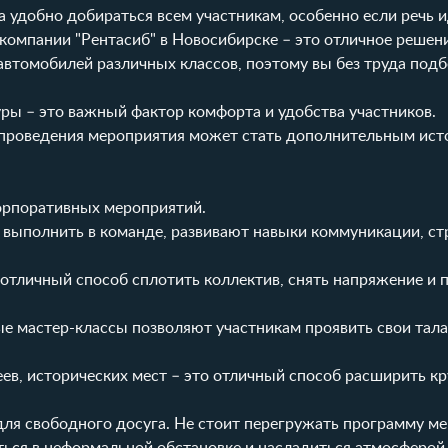
а удобно добираться всем участникам, особенно если речь и
 компании "Рентасиб" в Новосибирске – это отличное решен
автомобилей различных классов, поэтому вы без труда подб
ры – это важный фактор комфорта и удобства участников.
 проведения мероприятия может стать дополнительным ис
орпоративных мероприятий.
 выполнить в команде, развивают навыки коммуникации, ст
о отличный способ сплотить коллектив, снять напряжение и 
ые мастер-классы позволяют участникам проявить свои тал
ев, исторических мест – это отличный способ расширить кр
ля свободного досуга. Не стоит перегружать программу ме