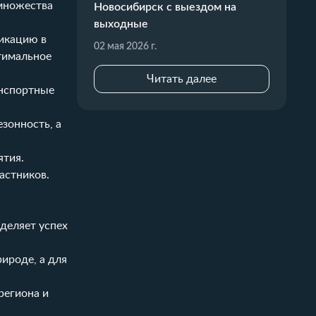
 множества
Новосибирск с выездом на
выходные
никацию в
02 мая 2026 г.
тимальное
Читать далее
анспортные
зонность, а
ятия.
астников.
деляет успех
ироде, а для
региона и