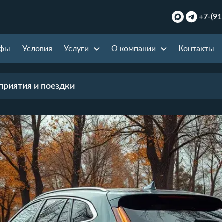
+7-(91
ифы
Условия
Услуги
О компании
Контакты
риятия и поездки