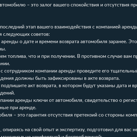
втомобилю – это залог вашего спокойствия и отсутствия п
 последний этап вашего взаимодействия с компанией аренд
я следующих советов:
ренды о дате и времени возврата автомобиля заранее. Это
ны.
ем топлива, что и при получении. В противном случае вам 
нии.
 с сотрудником компании аренды проведите его тщательны
дения должны быть зафиксированы в акте возврата.
одпишите акт возврата, в котором будут указаны дата и вр
ждений.
пании аренды ключи от автомобиля, свидетельство о регис
ные при аренде.
биля – это гарантия отсутствия претензий со стороны ком
, опираясь на свой опыт и экспертизу, подготовил для вас н