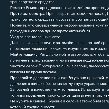
транспортного средства.
Ремонт:
Ремонт арендованного автомобиля производит
Протокол осмотра:
При возврате автомобиля после Д
транспортного средства и составит соответствующий 
Помните, что своевременное информирование компа
расходов и споров при возврате автомобиля.
Уход за арендованным авто
Даже если вы арендуете автомобиль на короткий срок,
проявление уважения к чужому имуществу, но и залог
Мойте машину:
Регулярно мойте автомобиль, чтобы у
приятнее в использовании, но и меньше подвержен ко
Чистите салон:
Протирайте пыль в салоне, пылесосьте
гигиены во время поездки.
Проверяйте давление в шинах:
Регулярно проверяйте 
давление в шинах обеспечивает лучшую управляемост
Заправляйте качественным топливом:
Используйте то
топливо продлевает срок службы двигателя и топлив
Не курите в салоне:
Курение в салоне автомобиля запр
который трудно вывести.