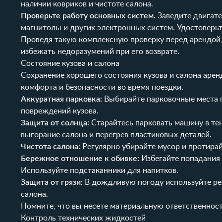
наличии ковриков и чистоте салона.
Проверьте работу основных систем.
Заведите двигате
магнитолы и других электронных систем. Удостоверьте
Проведя такую комплексную проверку перед арендой,
избежать недоразумений при его возврате.
Состояние кузова и салона
Сохранение хорошего состояния кузова и салона аренд
комфорта и безопасности во время поездки.
Аккуратная парковка:
Выбирайте парковочные места п
повреждений кузова.
Защита от солнца:
Старайтесь парковать машину в те
выгорание салона и перегрев пластиковых деталей.
Чистота салона:
Регулярно убирайте мусор и протирай
Бережное отношение к обивке:
Избегайте попадания 
Используйте подстаканники для напитков.
Защита от грязи:
В дождливую погоду используйте рез
салона.
Помните, что вы несете материальную ответственност
Контроль технических жидкостей