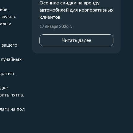
Осенние скидки на аренду
ков,
автомобилей для корпоративных
звуков.
клиентов
иле и
17 января 2026 г.
Читать далее
и вашего
случайных
вратить
дке.
вить пятна.
лаги на пол