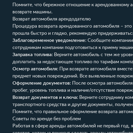
Помните, что бережное отношение к арендованному а
возврате машины.
Возврат автомобиля арендодателю
Процедура возврата арендованного автомобиля – это
прошла быстро и гладко, рекомендую придерживатьс
Заблаговременное уведомление:
Сообщите компании а
сотрудникам компании подготовиться к приему маши
Заправка топлива:
Верните автомобиль с тем же уровн
доплатить за недостающее топливо по тарифам компа
Осмотр автомобиля:
При возврате автомобиля вместе
предмет новых повреждений. Все выявленные повреж
Оформление документов:
После осмотра автомобиля п
пробег, уровень топлива и наличие/отсутствие повре
Возврат документов и ключа:
Верните сотруднику ком
транспортного средства и другие документы, получен
Помните, что правильное оформление возврата автомо
Советы по аренде без проблем
Работая в сфере аренды автомобилей не первый год, я