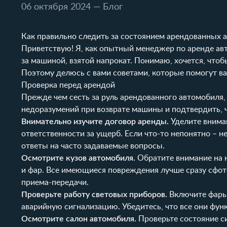
06 октября 2024
— Блог
Как правильно следить за состоянием арендованных 
Приветствую! Я, как опытный менеджер по аренде авт
за машиной, взятой напрокат. Понимаю, хочется, что
Поэтому делюсь с вами советами, которые помогут в
Проверка перед арендой
Прежде чем сесть за руль арендованного автомобиля
недоразумений при возврате машины и подтвердить, 
Внимательно изучите договор аренды.
Уделите вниман
ответственности за ущерб. Если что-то непонятно – н
ответы на часто задаваемые вопросы.
Осмотрите кузов автомобиля.
Обратите внимание на н
и фар. Все имеющиеся повреждения лучше сразу сфото
приема-передачи.
Проверьте работу световых приборов.
Включите фары 
аварийную сигнализацию. Убедитесь, что все они фу
Осмотрите салон автомобиля.
Проверьте состояние си