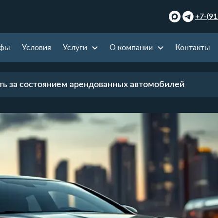
+7-(91
ифы
Условия
Услуги
О компании
Контакты
ть за состоянием арендованных автомобилей