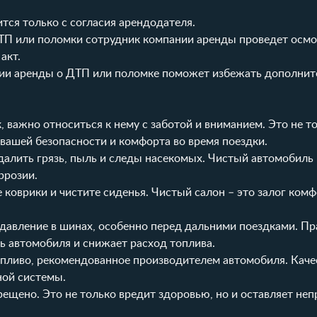
ся только с согласия арендодателя.
ТП или поломки сотрудник компании аренды проведет осм
акт.
нии аренды о ДТП или поломке поможет избежать дополни
 важно относиться к нему с заботой и вниманием. Это не т
 вашей безопасности и комфорта во время поездки.
далить грязь, пыль и следы насекомых. Чистый автомобиль 
ррозии.
 коврики и чистите сиденья. Чистый салон – это залог комф
давление в шинах, особенно перед дальними поездками. П
ь автомобиля и снижает расход топлива.
пливо, рекомендованное производителем автомобиля. Каче
ной системы.
ещено. Это не только вредит здоровью, но и оставляет неп