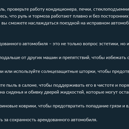
ль, проверьте работу кондиционера, печки, стеклоподъемни
сь, что руль и тормоза работают плавно и без посторонних 
 вы сможете наслаждаться поездкой на исправном автомоб
ованного автомобиля – это не только вопрос эстетики, но 
одальше от других машин и препятствий, чтобы избежать 
ни или используйте солнцезащитные шторки, чтобы предот
те пыль в салоне, чтобы поддерживать его в чистоте и поря
на сиденья и обивку дверей жидкостей, которые могут оста
иновые коврики, чтобы предотвратить попадание грязи и в
ь за сохранность арендованного автомобиля.