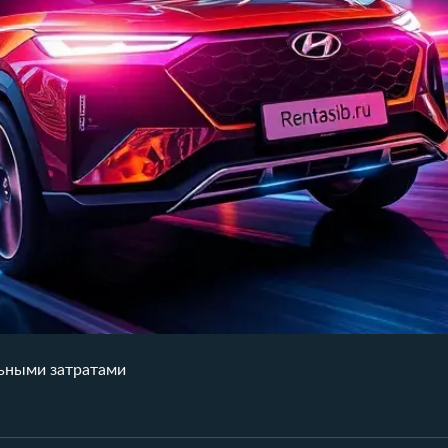
льными затратами