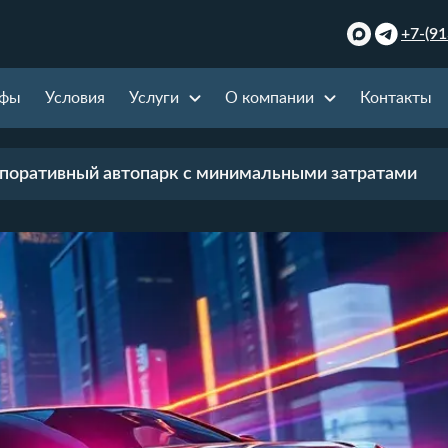
+7-(91
ифы
Условия
Услуги
О компании
Контакты
рпоративный автопарк с минимальными затратами