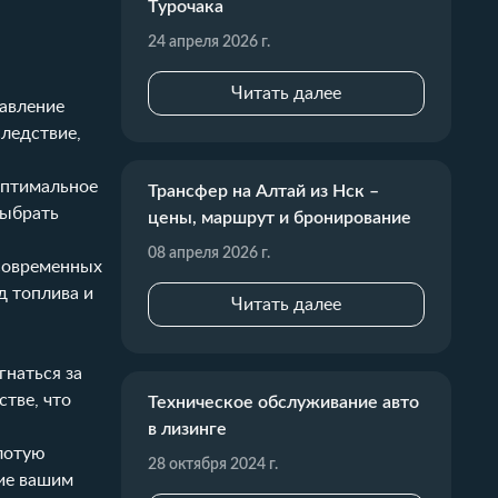
Турочака
24 апреля 2026 г.
Читать далее
равление
следствие,
оптимальное
Трансфер на Алтай из Нск –
выбрать
цены, маршрут и бронирование
08 апреля 2026 г.
 современных
д топлива и
Читать далее
гнаться за
тве, что
Техническое обслуживание авто
в лизинге
олотую
28 октября 2024 г.
ие вашим