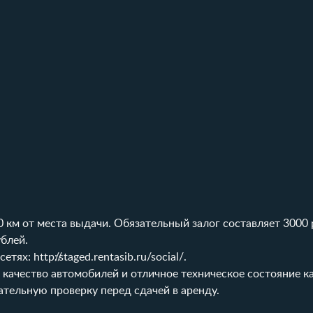
 км от места выдачи. Обязательный залог составляет 3000 
ублей.
сетях:
http://staged.rentasib.ru/social/
.
качество автомобилей и отличное техническое состояние ка
тельную проверку перед сдачей в аренду.