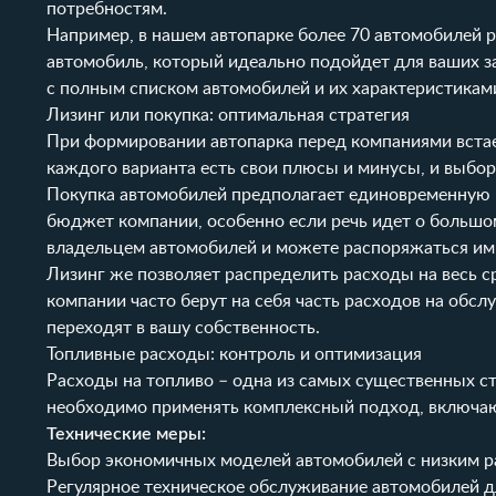
потребностям.
Например, в нашем автопарке более 70 автомобилей 
автомобиль, который идеально подойдет для ваших за
с полным списком автомобилей и их характеристикам
Лизинг или покупка: оптимальная стратегия
При формировании автопарка перед компаниями встае
каждого варианта есть свои плюсы и минусы, и выбо
Покупка автомобилей предполагает единовременную в
бюджет компании, особенно если речь идет о большо
владельцем автомобилей и можете распоряжаться им
Лизинг же позволяет распределить расходы на весь с
компании часто берут на себя часть расходов на обсл
переходят в вашу собственность.
Топливные расходы: контроль и оптимизация
Расходы на топливо – одна из самых существенных ст
необходимо применять комплексный подход, включающ
Технические меры:
Выбор экономичных моделей автомобилей с низким р
Регулярное техническое обслуживание автомобилей д