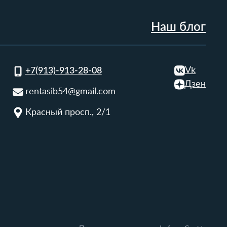
Наш блог
Vk
+7(913)-913-28-08
Дзен
rentasib54@gmail.com
Красный просп., 2/1