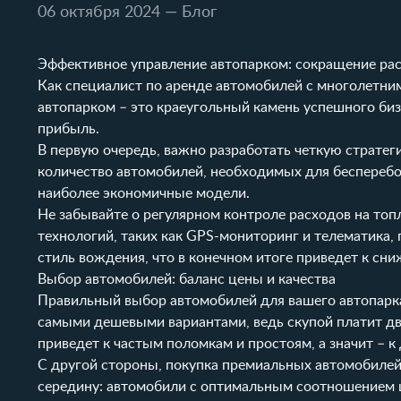
06 октября 2024
— Блог
Эффективное управление автопарком: сокращение ра
Как специалист по аренде автомобилей с многолетним
автопарком – это краеугольный камень успешного бизн
прибыль.
В первую очередь, важно разработать четкую страте
количество автомобилей, необходимых для бесперебо
наиболее экономичные модели.
Не забывайте о регулярном контроле расходов на топ
технологий, таких как GPS-мониторинг и телематика,
стиль вождения, что в конечном итоге приведет к сни
Выбор автомобилей: баланс цены и качества
Правильный выбор автомобилей для вашего автопарка 
самыми дешевыми вариантами, ведь скупой платит дв
приведет к частым поломкам и простоям, а значит – 
С другой стороны, покупка премиальных автомобилей
середину: автомобили с оптимальным соотношением 