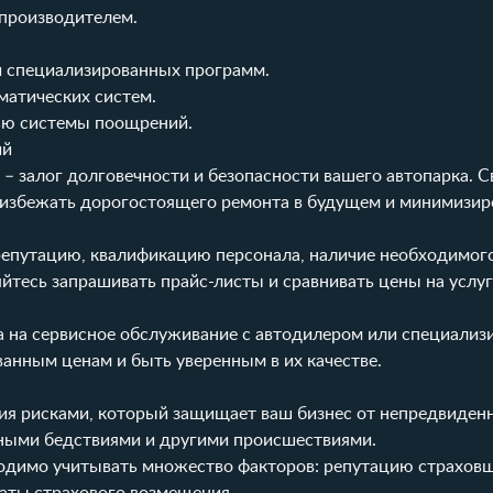
производителем.
 специализированных программ.
матических систем.
ью системы поощрений.
ий
 – залог долговечности и безопасности вашего автопарка. 
 избежать дорогостоящего ремонта в будущем и минимизир
репутацию, квалификацию персонала, наличие необходимог
яйтесь запрашивать прайс-листы и сравнивать цены на услуг
 на сервисное обслуживание с автодилером или специализ
ванным ценам и быть уверенным в их качестве.
ния рисками, который защищает ваш бизнес от непредвиден
йными бедствиями и другими происшествиями.
ходимо учитывать множество факторов: репутацию страховщ