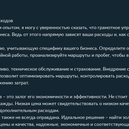
сходов
 опытом, я могу с уверенностью сказать, что грамотное уп
еса. Ведь от этого напрямую зависят ваши расходы и, как 
гию, учитывающую специфику вашего бизнеса. Определите 
йной работы, проанализируйте маршруты и пробег, чтобы 
ливо, техническое обслуживание и страхование. Внедрение
 позволит оптимизировать маршруты, контролировать расхо
жению затрат.
– это залог его экономичности и эффективности. Не стоит 
ажды. Низкая цена может свидетельствовать о низком качес
к дополнительным расходам.
 также не всегда оправдана. Идеальное решение – найти з
цены и качества, надежные, экономичные и соответствующ