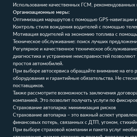
Использование качественных ГСМ, рекомендованных 
Организационные меры:
Оптимизация маршрутов с помощью GPS-навигации и
Контроль стиля вождения водителей с помощью теле
Мотивация водителей на экономию топлива с помощ
Техническое обслуживание: поиск лучших предложен
Регулярное и качественное техническое обслуживание
диагностика и устранение неисправностей позволяют
простоя автомобилей.
При выборе автосервиса обращайте внимание на его 
оборудования и гарантийные обязательства. Не стесн
поставщиков.
Также рассмотрите возможность заключения договора
компанией. Это позволит получать услуги по фиксиро
Страхование автопарка: минимизация рисков
Страхование автопарка – это важный аспект управле
финансовых потерь, связанных с ДТП, угоном, стихи
При выборе страховой компании и пакета услуг необ