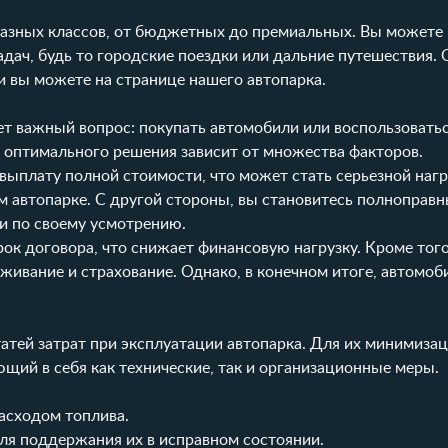
разных классов, от бюджетных до премиальных. Вы можете
дач, будь то городские поездки или дальние путешествия.
и вы можете на странице
нашего автопарка
.
т важный вопрос: покупать автомобили или воспользоватьс
р оптимального решения зависит от множества факторов.
ыплату полной стоимости, что может стать серьезной нагр
м автопарке. С другой стороны, вы становитесь полноправ
и по своему усмотрению.
рок договора, что снижает финансовую нагрузку. Кроме тог
уживание и страхование. Однако, в конечном итоге, автомоб
атей затрат при эксплуатации автопарка. Для их минимиза
ий в себя как технические, так и организационные меры.
асходом топлива.
ля поддержания их в исправном состоянии.