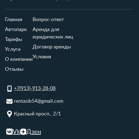
Главная
Вопрос-ответ
Автопарк
Аренда для
юридических лиц
Тарифы
Договор аренды
Услуги
Условия
О компании
Отзывы
+7(913)-913-28-08
rentasib54@gmail.com
Красный просп., 2/1
Vk
Дзен