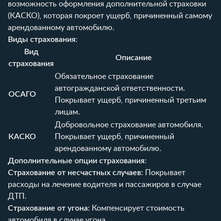
возможность оформления дополнительной страховки
(КАСКО), которая покроет ущерб, причиненный самому
арендованному автомобилю.
Виды страхования
:
Вид
Описание
страхования
Обязательное страхование
автогражданской ответственности.
ОСАГО
Покрывает ущерб, причиненный третьим
лицам.
Добровольное страхование автомобиля.
КАСКО
Покрывает ущерб, причиненный
арендованному автомобилю.
Дополнительные опции страхования
:
Страхование от несчастных случаев
: Покрывает
расходы на лечение водителя и пассажиров в случае
ДТП.
Страхование от угона
: Компенсирует стоимость
автомобиля в случае угона.