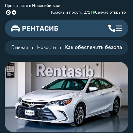
Прокат авто в Новосибирске
Красный просп., 2/1
Сейчас открыто
Как обеспечить безопасно
Главная
Новости