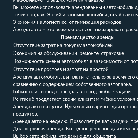
Информирует о ваших услугах и акциях.
Вы можете использовать арендованный автомобиль дл
точек продаж. Яркий и запоминающийся дизайн автомо
Экономия на логистике: оптимизация расходов
Аренда авто – это возможность оптимизировать расхо
Преимущество аренды
Отсутствие затрат на покупку автомобилей
Экономия на обслуживании, ремонте, страховке
Возможность смены автомобиля в зависимости от по
Отсутствие простоев и затрат на простой
Арендуя автомобиль, вы платите только за время его 
сравнению с содержанием собственного автопарка.
Гибкость и свобода: аренда авто под любые задачи
Рентасиб
предлагает своим клиентам гибкие условия
Аренда авто на сутки.
Идеальный вариант для организ
продуктов.
Аренда авто на неделю.
Позволяет решать задачи, тр
Долгосрочная аренда.
Выгодное решение для компани
Выбор автомобиля: что важно для общепита