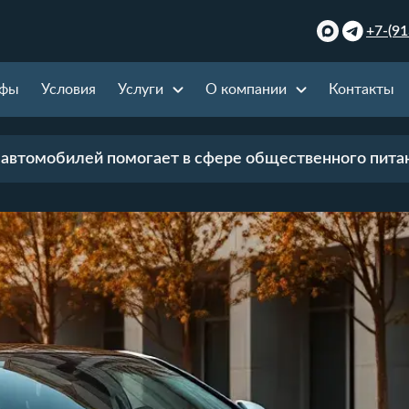
+7-(91
ифы
Условия
Услуги
О компании
Контакты
 автомобилей помогает в сфере общественного пита