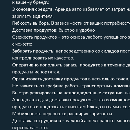
к вашему бренду.
Экономия средств.
Аренда авто избавляет от затрат н
зарплату водителя.
Гибкость выбора.
В зависимости от ваших потребност
Доставка продуктов: быстро и удобно
Свежесть продуктов – это основа любого успешного 
сможете:
Забирать продукты непосредственно со складов пос
контролировать их качество.
Оперативно пополнять запасы продуктов в течение д
продукты испортятся.
Организовать доставку продуктов в несколько точек
Не зависеть от графика работы транспортных компа
Быстро реагировать на непредвиденные ситуации
, н
Аренда авто для доставки продуктов – это возможнос
продуктов и предлагать клиентам блюда из самых св
Мобильность персонала: расширяя горизонты
Доставка сотрудников – важный аспект работы многи
персонала – это: