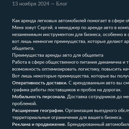
13 ноября 2024
— Блог
Как аренда легковых автомобилей помогает в сфере 
Меня зовут Сергей, я менеджер по аренде авто в ком
незаменимым инструментом для бизнеса, особенно в с
вот лишь немногие преимущества, которые делают ар
общепита.
Преимущества аренды авто для общепита
Работа в сфере общественного питания динамична и т
возможность оптимизировать логистику, повысить кач
Вот лишь некоторые преимущества, которые вы получ
Оперативность доставки.
С арендованным авто вы смо
графика работы поставщиков и пробок на дорогах.
Мобильность персонала.
Доставка сотрудников до мес
проблемой.
Расширение географии.
Организация выездного обслуж
территориальные ограничения для вашего бизнеса.
Реклама и продвижение.
Брендированный автомобиль