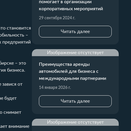
помогает в организации
корпоративных мероприятий
29 сентября 2024 г.
вто становится
Читать далее
обильность –
х предприятий
Изображение отсутствует
бирске – это
Преимущества аренды
ия бизнеса.
автомобилей для бизнеса с
международными партнерами
 завися от
14 января 2026 г.
не будет
Читать далее
то снимает
Изображение отсутствует
ает внимание