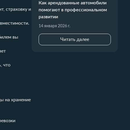
Как арендованные автомобили
т, страховку и
помогают в профессиональном
развитии
 вместимости.
14 января 2026 г.
билем вы
Читать далее
яет
, что
ды на хранение
ревозки