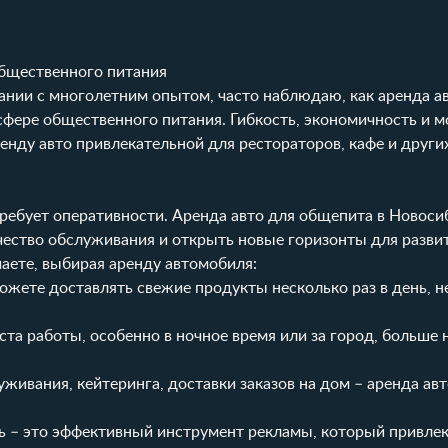
общественного питания
пании с многолетним опытом, часто наблюдаю, как аренда а
фере общественного питания. Гибкость, экономичность и м
енду авто привлекательной для рестораторов, кафе и други
ребует оперативности. Аренда авто для общепита в Новоси
ество обслуживания и открыть новые горизонты для развит
аете, выбирая аренду автомобиля:
жете доставлять свежие продукты несколько раз в день, не
та работы, особенно в ночное время или за город, больше 
ивания, кейтеринга, доставки заказов на дом – аренда ав
 – это эффективный инструмент рекламы, который привлек