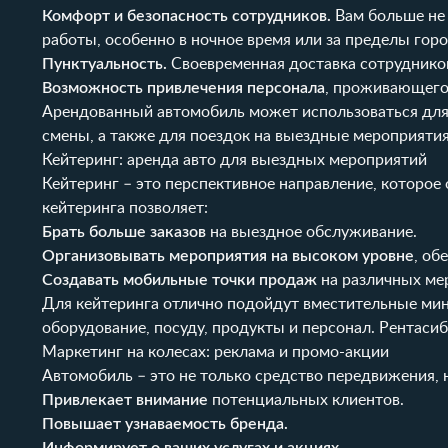
Комфорт и безопасность сотрудников.
Вам больше не 
работы, особенно в ночное время или за пределы горо
Пунктуальность.
Своевременная доставка сотрудников
Возможность привлечения персонала
, проживающего
Арендованный автомобиль может использоваться для 
смены, а также для поездок на выездные мероприятия
Кейтеринг: аренда авто для выездных мероприятий
Кейтеринг – это перспективное направление, которое
кейтеринга позволяет:
Брать больше заказов
на выездное обслуживание.
Организовывать мероприятия на высоком уровне
, об
Создавать мобильные точки продаж
на различных мер
Для кейтеринга отлично подойдут вместительные ми
оборудование, посуду, продукты и персонал.
Рентасиб
Маркетинг на колесах: реклама и промо-акции
Автомобиль – это не только средство передвижения,
Привлекает внимание
потенциальных клиентов.
Повышает узнаваемость бренда.