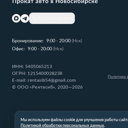
Заказать звонок
Бронирование:
9:00 - 20:00
(Нск)
Офис:
9:00 - 20:00
(Нск)
ИНН: 5405065213
ОГРН: 1215400028238
Политика 
E-mail: rentasib54@gmail.com
© ООО «Рентасиб», 2020—2026
Мы используем файлы cookie для улучшения работы сайта
Политикой обработки персональных данных
.