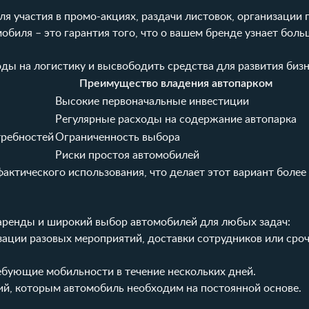
я участия в промо-акциях, раздачи листовок, организации
биля – это гарантия того, что о вашем бренде узнает боль
ды на логистику и высвободить средства для развития бизн
Преимущество владения автопарком
Высокие первоначальные инвестиции
Регулярные расходы на содержание автопарка
требностей
Ограниченность выбора
Риски простоя автомобилей
фактического использования, что делает этот вариант боле
 аренды и широкий выбор автомобилей для любых задач:
ации разовых мероприятий, доставки сотрудников или сро
ебующие мобильности в течение нескольких дней.
й, которым автомобиль необходим на постоянной основе.