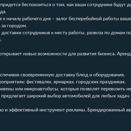
придется беспокоиться о том, как ваши сотрудники будут д
да.
 к началу рабочего дня – залог бесперебойной работы ваше
 за городом.
доставки сотрудников к месту работы, развоза по домам п
.
 открывает новые возможности для развития бизнеса. Аренд
еспечивая своевременную доставку блюд и оборудования.
оприятиях: фестивалях, ярмарках, городских праздниках.
нивены или микроавтобусы, которые позволят перевозить 
предлагает широкий выбор автомобилей для любых задач.
 но и эффективный инструмент рекламы. Брендированный а