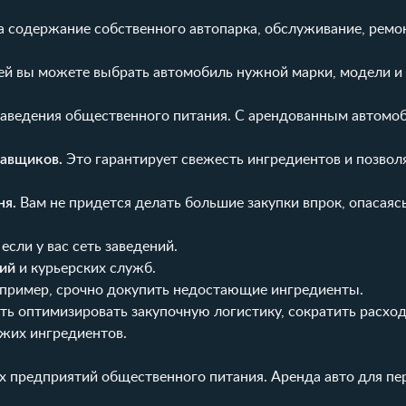
а содержание собственного автопарка, обслуживание, ремон
ей вы можете выбрать автомобиль нужной марки, модели и
заведения общественного питания. С арендованным автомо
тавщиков.
Это гарантирует свежесть ингредиентов и позвол
ня.
Вам не придется делать большие закупки впрок, опасаясь
, если у вас сеть заведений.
ний
и курьерских служб.
апример, срочно докупить недостающие ингредиенты.
ть оптимизировать закупочную логистику, сократить расхо
ежих ингредиентов.
х предприятий общественного питания. Аренда авто для пе