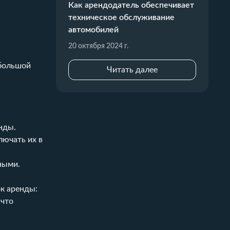
Как арендодатель обеспечивает
техническое обслуживание
автомобилей
20 октября 2024 г.
 большой
Читать далее
нды.
лючать их в
ными.
ок аренды:
 что