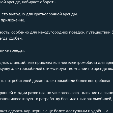
ной аренде, набирает обороты.
 это выгодно для краткосрочной аренды.
 приложение.
ность, особенно для междугородних поездок, путешествий
егда удобен.
ынке аренды.
ядных станций, тем привлекательнее электромобили для аре
покупку электромобилей стимулируют компании по аренде вк
сть потребителей делает электромобили более востребован
ранней стадии развития, но уже оказывают влияние на рын
пании инвестируют в разработку беспилотных автомобилей,
ожет сделать каршеринг еще более доступным и удобным.