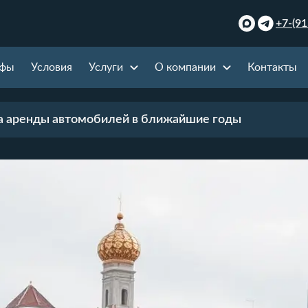
+7-(91
ифы
Условия
Услуги
О компании
Контакты
а аренды автомобилей в ближайшие годы