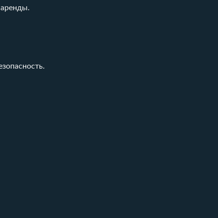
 аренды.
езопасность.