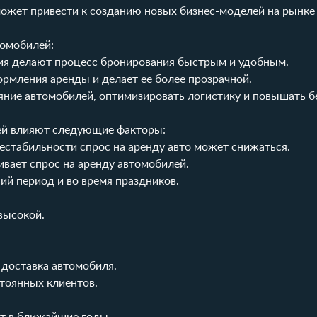
может привести к созданию новых бизнес-моделей на рынке
томобилей:
ия делают процесс бронирования быстрым и удобным.
ормления аренды и делает ее более прозрачной.
яние автомобилей, оптимизировать логистику и повышать б
ей влияют следующие факторы:
нестабильности спрос на аренду авто может снижаться.
чивает спрос на аренду автомобилей.
ний период и во время праздников.
высокой.
, доставка автомобиля.
стоянных клиентов.