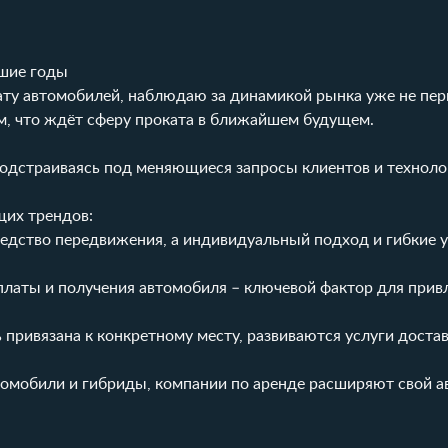
йшие годы
ату автомобилей, наблюдаю за динамикой рынка уже не пер
ом, что ждёт сферу проката в ближайшем будущем.
одстраиваясь под меняющиеся запросы клиентов и техноло
их трендов:
редство передвижения, а индивидуальный подход и гибкие 
платы и получения автомобиля – ключевой фактор для прив
ь привязана к конкретному месту, развиваются услуги достав
тромобили и гибриды, компании по аренде расширяют свой а