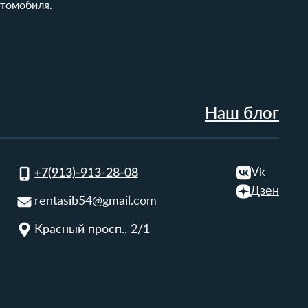
втомобиля.
Наш блог
Vk
+7(913)-913-28-08
Дзен
rentasib54@gmail.com
Красный просп., 2/1