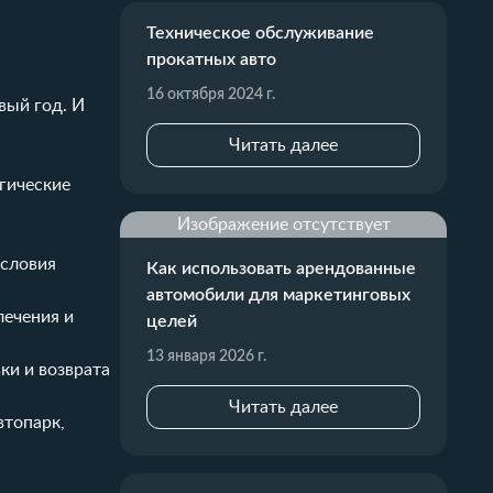
Техническое обслуживание
прокатных авто
16 октября 2024 г.
вый год. И
Читать далее
гические
Изображение отсутствует
условия
Как использовать арендованные
автомобили для маркетинговых
лечения и
целей
13 января 2026 г.
ки и возврата
Читать далее
втопарк,