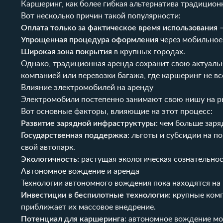
Каршеринг, как более гибкая альтернатива традицион
Вот несколько причин такой популярности:
Оплата только за фактическое время использования
–
Упрощенная процедура оформления
через мобильное
Широкая зона покрытия
в крупных городах.
Однако, традиционная аренда сохранит свою актуаль
компанией или перевозки багажа, где каршеринг не вс
Влияние электромобилей на аренду
Электромобили постепенно занимают свою нишу на р
Вот основные факторы, влияющие на этот процесс:
Развитие зарядной инфраструктуры
: чем больше зар
Государственная поддержка
: льготы и субсидии на 
свой автопарк.
Экологичность
: растущая экологическая сознательно
Автономное вождение и аренда
Технологии автономного вождения пока находятся на 
Инвестиции в беспилотные технологии
: крупные ком
приближает их массовое внедрение.
Потенциал для каршеринга
: автономное вождение м