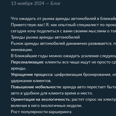
13 ноября 2024
— Блог
Что ожидать от рынка аренды автомобилей в ближа
Приветствую вас! Я, как опытный специалист по прок
сегодня хочу поделиться с вами своими мыслями о т
Тренды рынка аренды автомобилей
Рынок аренды автомобилей динамично развивается, п
инновации.
В ближайшие годы можно ожидать усиления следующ
Персонализация
: клиенты все чаще ищут не просто с
аренды.
Упрощение процесса
: цифровизация бронирования, о
удержания клиентов.
Повышение мобильности
: аренда авто перестает быт
авто в удобное для клиента время и место.
Ориентация на экологичность
: растет спрос на элек
включая в него экологичные модели.
Рост популярности каршеринга