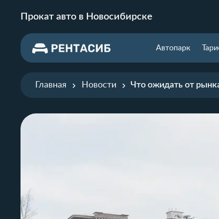
Прокат авто в Новосибирске
Автопарк
Тар
Главная
Новости
Что ожидать от рынк