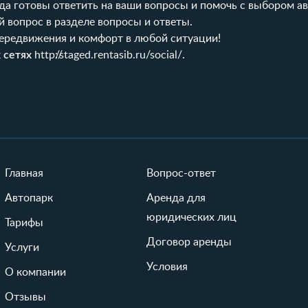
гда готовы ответить на ваши вопросы и помочь с выбором а
й вопрос в разделе
вопросы и ответы
.
 передвижения и комфорт в любой ситуации!
 сетях
http://staged.rentasib.ru/social/
.
Главная
Вопрос-ответ
Автопарк
Аренда для
юридических лиц
Тарифы
Договор аренды
Услуги
Условия
О компании
Отзывы