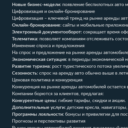
Новые бизнес-модели
: появление беспилотных авто 
Цифровизация и онлайн-бронирование
Цифровизация – ключевой тренд на рынке аренды ав
Онлайн-бронирование
: сайты и мобильные приложен
Электронный документооборот
: сокращает время оф
Телематика
: позволяет компаниям отслеживать состо
Изменение спроса и предложения
На спрос и предложение на рынке аренды автомобил
Экономическая ситуация
: в периоды экономической 
Развитие туризма
: рост туристического потока увели
Сезонность
: спрос на аренду авто обычно выше в лет
Ценовая политика и конкуренция
Конкуренция на рынке аренды автомобилей остается 
Компании борются за клиентов, предлагая:
Конкурентные цены
: гибкие тарифы, скидки и акции.
Дополнительные услуги
: детские кресла, навигаторы
Программы лояльности
: бонусы и привилегии для по
Прогнозы и перспективы развития