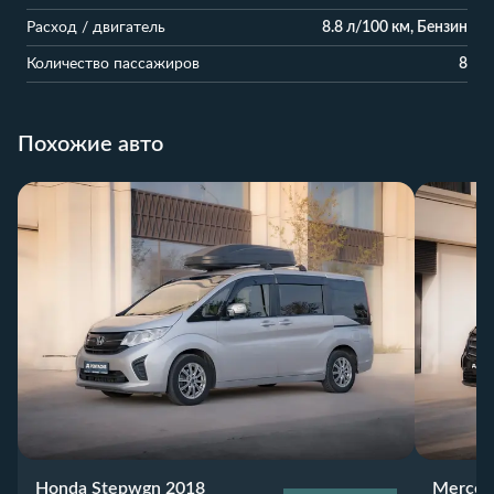
Расход / двигатель
8.8 л/100 км, Бензин
Количество пассажиров
8
Похожие авто
Honda Stepwgn 2018
Merced