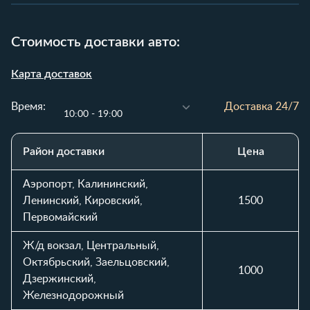
Стоимость доставки авто:
Карта доставок
Время:
Доставка 24/7
10:00 - 19:00
Район доставки
Цена
Таблица стоимости доставки автомобиля по районам и вр
Аэропорт, Калининский,
Ленинский, Кировский,
1500
Первомайский
Ж/д вокзал, Центральный,
Октябрьский, Заельцовский,
1000
Дзержинский,
Железнодорожный