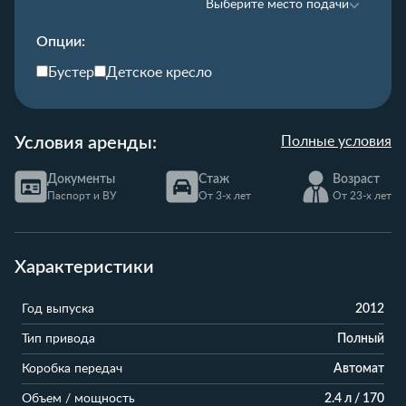
Выберите место подачи
Опции:
Бустер
Детское кресло
Условия аренды:
Полные условия
Документы
Стаж
Возраст
Паспорт и ВУ
От 3-х лет
От 23-х лет
Характеристики
Год выпуска
2012
Тип привода
Полный
Коробка передач
Автомат
Объем / мощность
2.4 л / 170