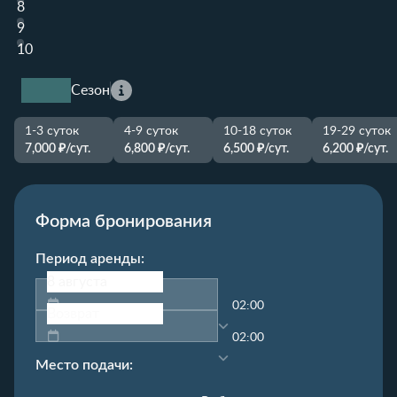
8
9
10
Сезон
1-3 суток
4-9 суток
10-18 суток
19-29 суток
7,000 ₽/сут.
6,800 ₽/сут.
6,500 ₽/сут.
6,200 ₽/сут.
Форма бронирования
Период аренды:
02:00
02:00
Место подачи: