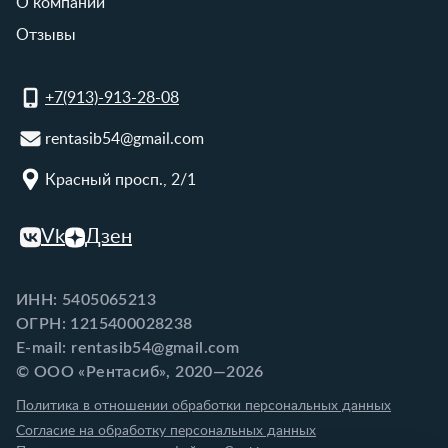
О компании
Отзывы
+7(913)-913-28-08
rentasib54@gmail.com
Красный просп., 2/1
Vk
Дзен
ИНН: 5405065213
ОГРН: 1215400028238
E-mail: rentasib54@gmail.com
© ООО «Рентасиб», 2020—2026
Политика в отношении обработки персональных данных
Согласие на обработку персональных данных