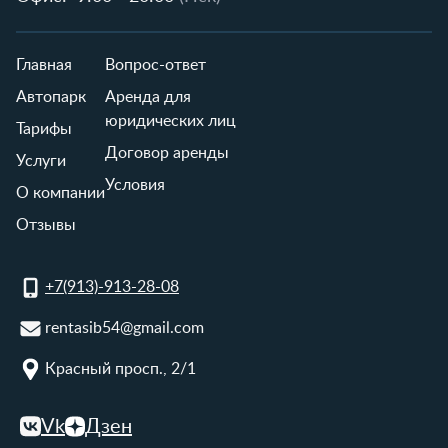
Главная
Вопрос-ответ
Автопарк
Аренда для
юридических лиц
Тарифы
Договор аренды
Услуги
Условия
О компании
Отзывы
+7(913)-913-28-08
rentasib54@gmail.com
Красный просп., 2/1
Vk
Дзен