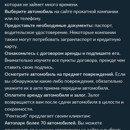
которая не займет много времени.
Выберите автомобиль
на сайте прокатной компании
или по телефону.
Предоставьте необходимые документы:
паспорт,
водительское удостоверение. Некоторые компании
также могут потребовать загранпаспорт и кредитную
карту.
Ознакомьтесь с договором аренды и подпишите его.
Внимательно изучите все пункты договора, прежде чем
ставить свою подпись.
Осмотрите автомобиль на предмет повреждений.
Если
вы обнаружили какие-либо повреждения, обязательно
укажите их в акте приема-передачи автомобиля.
Оплатите аренду автомобиля и залог.
Залог
возвращается вам после сдачи автомобиля в целости и
сохранности.
"Рентасиб" предлагает своим клиентам:
Автопарк более 70 автомобилей.
Вы можете
ознакомиться с нашим
автопарком
на сайте и выбрать