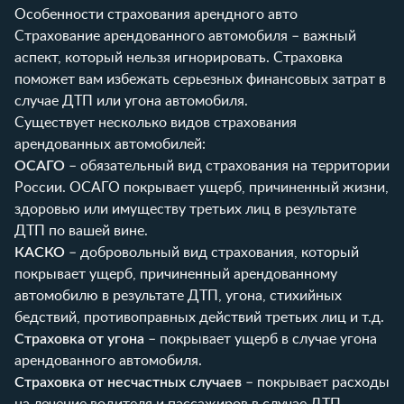
Особенности страхования арендного авто
Страхование арендованного автомобиля – важный
аспект, который нельзя игнорировать. Страховка
поможет вам избежать серьезных финансовых затрат в
случае ДТП или угона автомобиля.
Существует несколько видов страхования
арендованных автомобилей:
ОСАГО
– обязательный вид страхования на территории
России. ОСАГО покрывает ущерб, причиненный жизни,
здоровью или имуществу третьих лиц в результате
ДТП по вашей вине.
КАСКО
– добровольный вид страхования, который
покрывает ущерб, причиненный арендованному
автомобилю в результате ДТП, угона, стихийных
бедствий, противоправных действий третьих лиц и т.д.
Страховка от угона
– покрывает ущерб в случае угона
арендованного автомобиля.
Страховка от несчастных случаев
– покрывает расходы
на лечение водителя и пассажиров в случае ДТП.