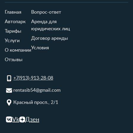
Главная
Вопрос-ответ
Автопарк
Аренда для
юридических лиц
Тарифы
Договор аренды
Услуги
Условия
О компании
Отзывы
+7(913)-913-28-08
rentasib54@gmail.com
Красный просп., 2/1
Vk
Дзен