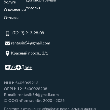
Договор аренды
Услуги
Условия
О компании
Отзывы
+7(913)-913-28-08
rentasib54@gmail.com
Красный просп., 2/1
Vk
Дзен
ИНН: 5405065213
ОГРН: 1215400028238
E-mail: rentasib54@gmail.com
© ООО «Рентасиб», 2020—2026
Политика в отношении обработки персональных данных